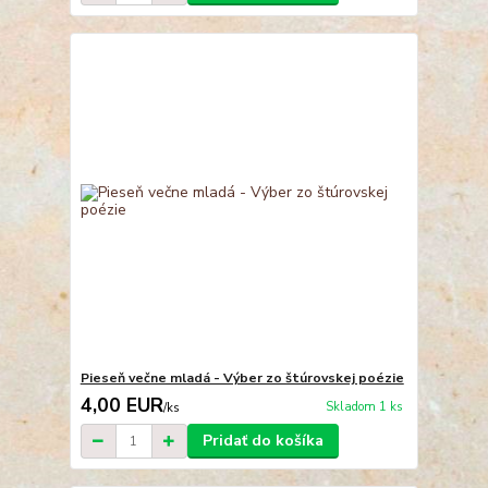
Pieseň večne mladá - Výber zo štúrovskej poézie
4,00 EUR
Skladom 1 ks
/
ks
Pridať do košíka