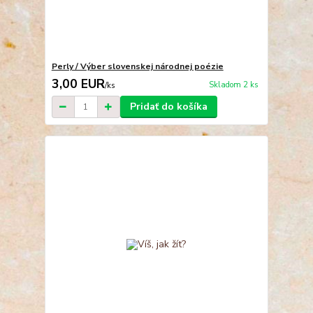
Perly / Výber slovenskej národnej poézie
3,00 EUR
Skladom 2 ks
/
ks
Pridať do košíka