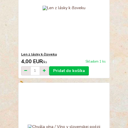
Len z lásky k človeku
4,00 EUR
Skladom 1 ks
/
ks
Pridať do košíka