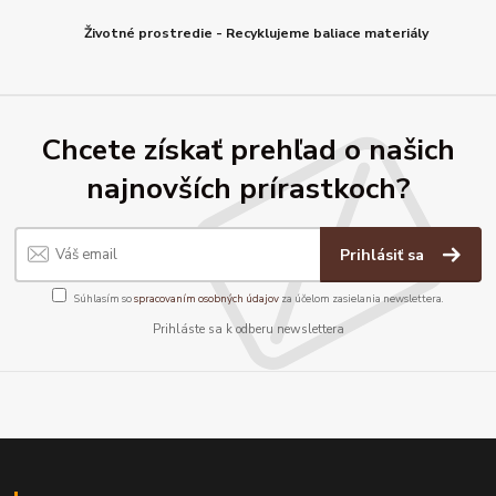
Životné prostredie - Recyklujeme baliace materiály
Chcete získať prehľad o našich
najnovších prírastkoch?
Prihlásiť sa
Súhlasím so
spracovaním osobných údajov
za účelom zasielania newslettera.
Prihláste sa k odberu newslettera