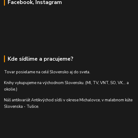
Facebook, Instagram
Kde sídlime a pracujeme?
Tovar posielame na celé Slovensko aj do sveta.
Knihy vykupujeme na východnom Slovensku. (MI, TV, VNT, SO, VK... a
okolie.)
Náš antikvariát Antikvýchod sídli v okrese Michalovce, v malebnom kúte
Slovenska - Tušice.