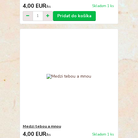
4,00 EUR
Skladom 1 ks
/
ks
Pridať do košíka
Medzi tebou a mnou
4,00 EUR
Skladom 1 ks
/
ks