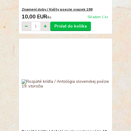
Znamení doby / Květy poezie svazek 198
10,00 EUR
Skladom 1 ks
/
ks
Pridať do košíka