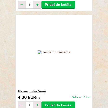
Pridať do košíka
Piesne podvečerné
4,00 EUR
Skladom 1 ks
/
ks
Pridať do košíka