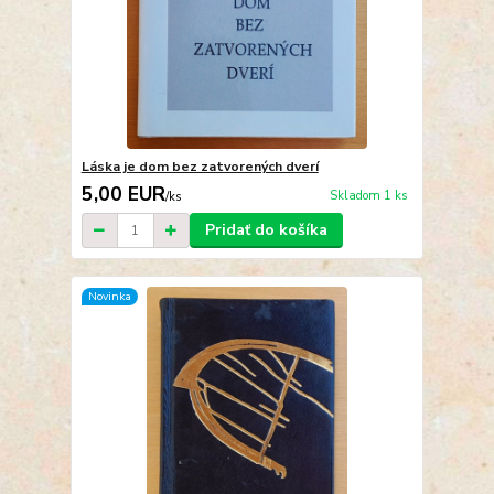
Láska je dom bez zatvorených dverí
5,00 EUR
Skladom 1 ks
/
ks
Pridať do košíka
Novinka