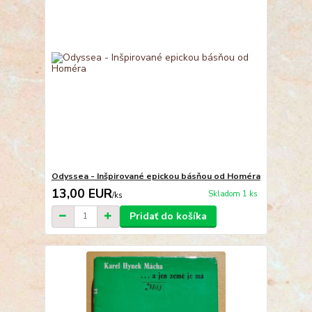
Odyssea - Inšpirované epickou básňou od Homéra
13,00 EUR
Skladom 1 ks
/
ks
Pridať do košíka