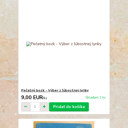
Pečatný bozk - Výber z ľúbostnej lyriky
9,00 EUR
Skladom 1 ks
/
ks
Pridať do košíka