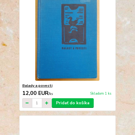
Balady a povesti
12,00 EUR
Skladom 1 ks
/
ks
Pridať do košíka