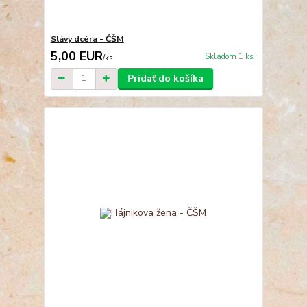
Slávy dcéra - ČŠM
5,00 EUR
Skladom 1 ks
/
ks
Pridať do košíka