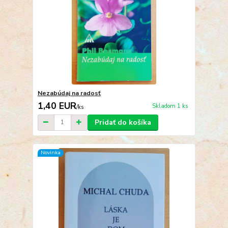
Nezabúdaj na radosť
1,40 EUR
Skladom 1 ks
/
ks
Pridať do košíka
Novinka