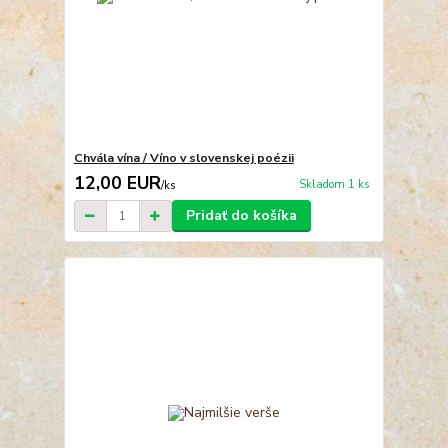
Chvála vína / Víno v slovenskej poézii
12,00 EUR
Skladom 1 ks
/
ks
Pridať do košíka