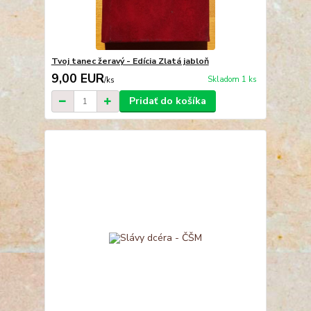
Tvoj tanec žeravý - Edícia Zlatá jabloň
9,00 EUR
Skladom 1 ks
/
ks
Pridať do košíka