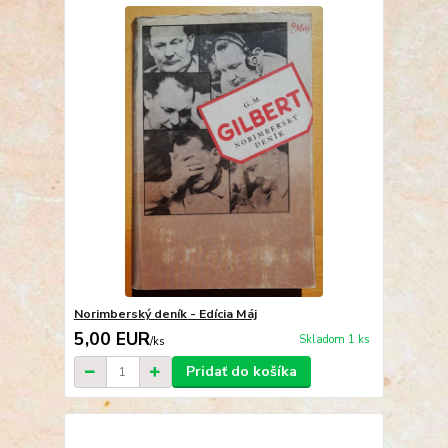
Norimberský deník - Edícia Máj
5,00 EUR
Skladom 1 ks
/
ks
Pridať do košíka