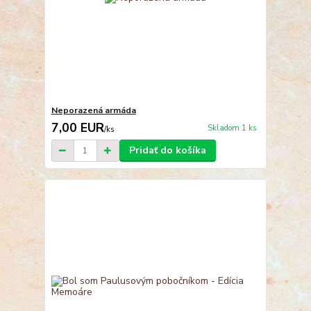
Neporazená armáda
7,00 EUR
Skladom 1 ks
/
ks
Pridať do košíka