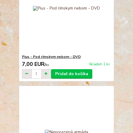
Pius - Pod rímskym nebom - DVD
7,00 EUR
Skladom 1 ks
/
ks
Pridať do košíka