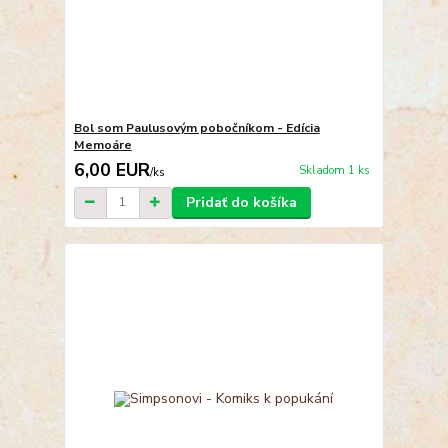
Bol som Paulusovým pobočníkom - Edícia
Memoáre
6,00 EUR
Skladom 1 ks
/
ks
Pridať do košíka