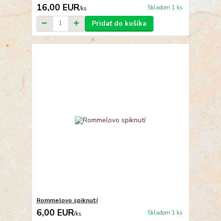
16,00 EUR
Skladom 1 ks
/
ks
Pridať do košíka
Rommelovo spiknutí
6,00 EUR
Skladom 1 ks
/
ks