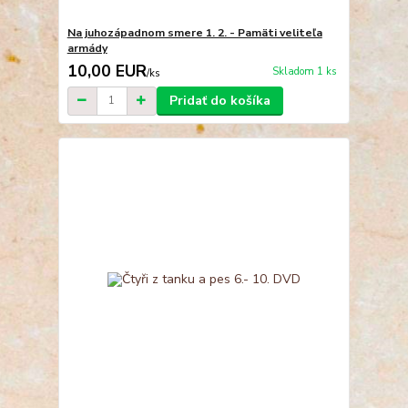
Na juhozápadnom smere 1. 2. - Pamäti veliteľa
armády
10,00 EUR
Skladom 1 ks
/
ks
Pridať do košíka