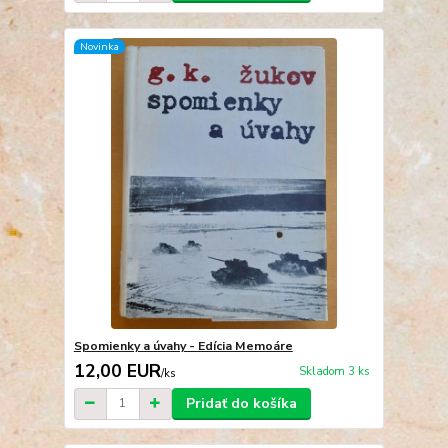
Novinka
Spomienky a úvahy - Edícia Memoáre
12,00 EUR
Skladom 3 ks
/
ks
Pridať do košíka