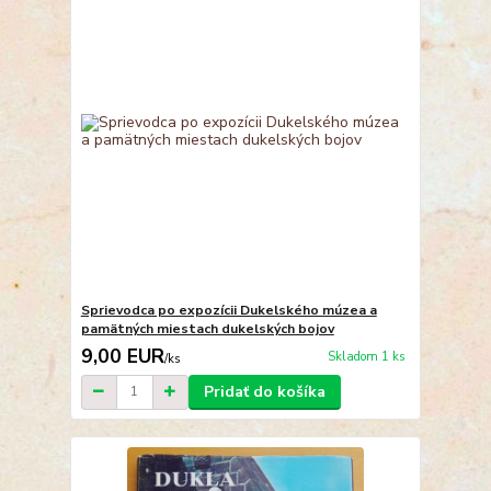
Sprievodca po expozícii Dukelského múzea a
pamätných miestach dukelských bojov
9,00 EUR
Skladom 1 ks
/
ks
Pridať do košíka