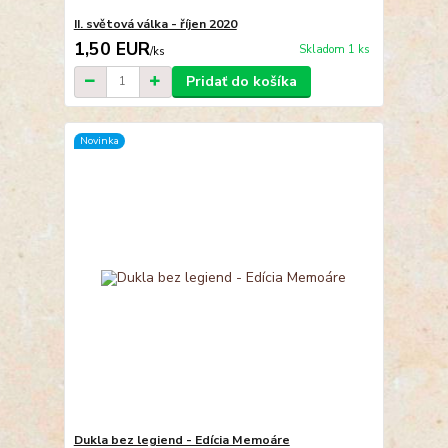
II. světová válka - říjen 2020
1,50 EUR
Skladom 1 ks
/
ks
Pridať do košíka
Novinka
Dukla bez legiend - Edícia Memoáre