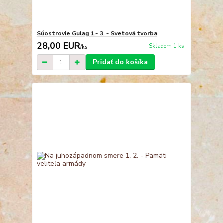
Súostrovie Gulag 1.- 3. - Svetová tvorba
28,00 EUR
Skladom 1 ks
/
ks
Pridať do košíka