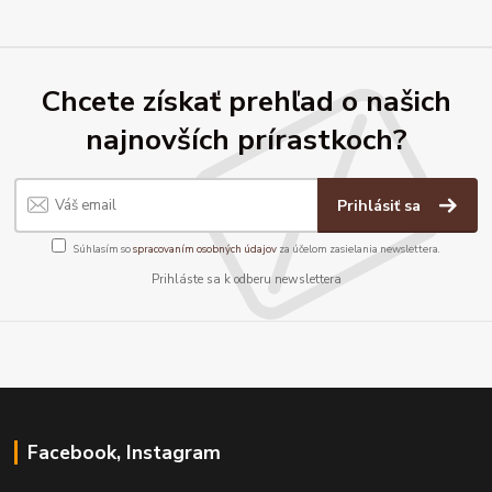
Chcete získať prehľad o našich
najnovších prírastkoch?
Prihlásiť sa
Súhlasím so
spracovaním osobných údajov
za účelom zasielania newslettera.
Prihláste sa k odberu newslettera
Facebook, Instagram