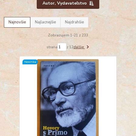
Autor, Vydavateľstvo
Najnovšie
Najlacnejšie
Najdrahšie
Zobrazujem 1-21 z 233
strana
z 12
ďalšie
Novinka