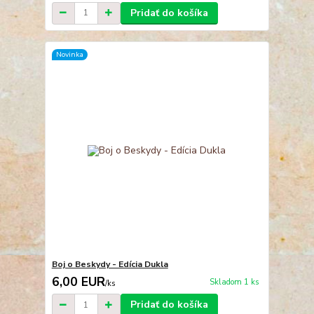
Pridať do košíka
Novinka
Boj o Beskydy - Edícia Dukla
6,00 EUR
Skladom 1 ks
/
ks
Pridať do košíka