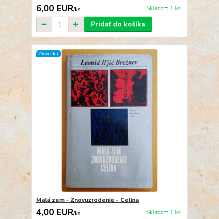
6,00 EUR
Skladom 1 ks
/
ks
Pridať do košíka
Novinka
Malá zem - Znovuzrodenie - Celina
4,00 EUR
Skladom 1 ks
/
ks