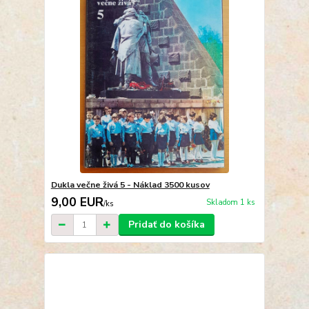
Dukla večne živá 5 - Náklad 3500 kusov
9,00 EUR
Skladom 1 ks
/
ks
Pridať do košíka