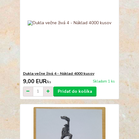
Dukla večne živá 4 - Náklad 4000 kusov
9,00 EUR
Skladom 1 ks
/
ks
Pridať do košíka