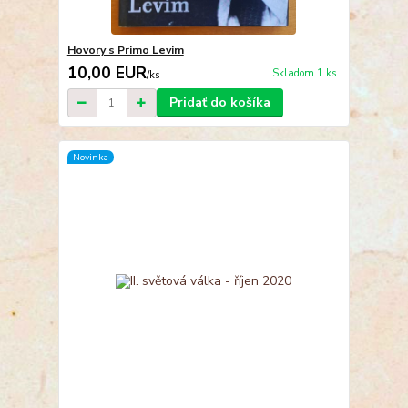
Hovory s Primo Levim
10,00 EUR
Skladom 1 ks
/
ks
Pridať do košíka
Novinka