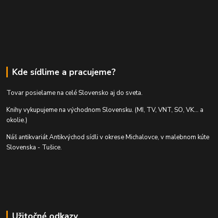
Kde sídlime a pracujeme?
Tovar posielame na celé Slovensko aj do sveta.
Knihy vykupujeme na východnom Slovensku. (MI, TV, VNT, SO, VK... a
okolie.)
Náš antikvariát Antikvýchod sídli v okrese Michalovce, v malebnom kúte
Slovenska - Tušice.
Užitočné odkazy