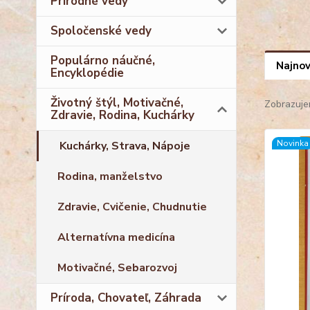
Prírodné vedy
Spoločenské vedy
Populárno náučné,
Najnov
Encyklopédie
Životný štýl, Motivačné,
Zobrazuje
Zdravie, Rodina, Kuchárky
Novinka
Kuchárky, Strava, Nápoje
Rodina, manželstvo
Zdravie, Cvičenie, Chudnutie
Alternatívna medicína
Motivačné, Sebarozvoj
Príroda, Chovateľ, Záhrada