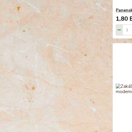
Panenský
1,80 