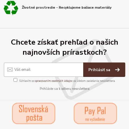
Životné prostredie - Recyklujeme baliace materiály
Chcete získať prehľad o našich
najnovších prírastkoch?
Prihlásiť sa
Súhlasím so
spracovaním osobných údajov
za účelom zasielania newslettera.
Prihláste sa k odberu newslettera