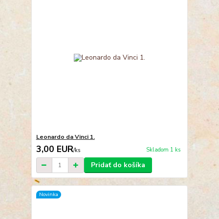
Leonardo da Vinci 1.
3,00 EUR
Skladom 1 ks
/
ks
Pridať do košíka
Novinka