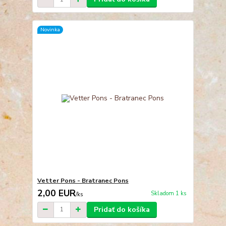
Novinka
Vetter Pons - Bratranec Pons
2,00 EUR
Skladom 1 ks
/
ks
Pridať do košíka