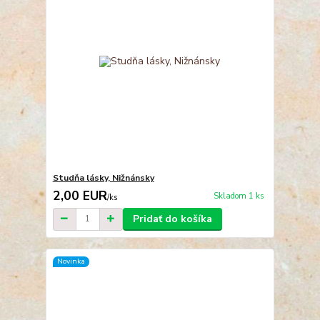
Studňa lásky, Nižnánsky
2,00 EUR
Skladom 1 ks
/
ks
Pridať do košíka
Novinka