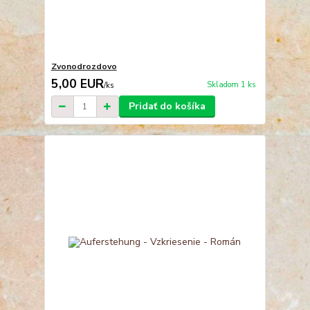
Zvonodrozdovo
5,00 EUR
Skladom 1 ks
/
ks
Pridať do košíka