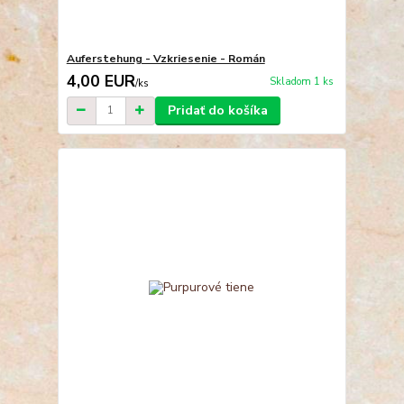
Auferstehung - Vzkriesenie - Román
4,00 EUR
Skladom 1 ks
/
ks
Pridať do košíka