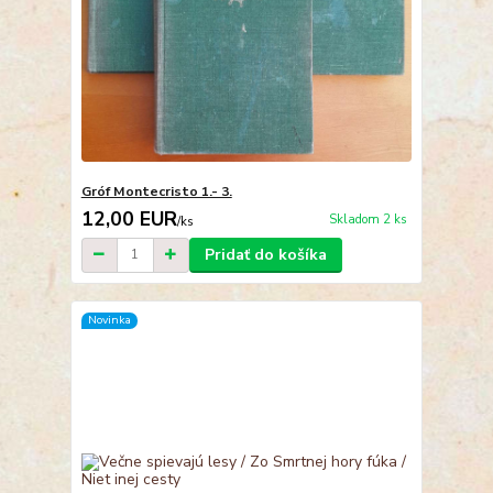
Gróf Montecristo 1.- 3.
12,00 EUR
Skladom 2 ks
/
ks
Pridať do košíka
Novinka