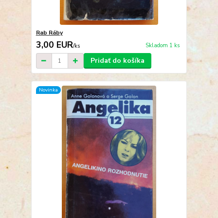
Rab Ráby
3,00 EUR
Skladom 1 ks
/
ks
Pridať do košíka
Novinka