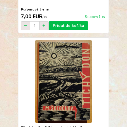
Purpurové tiene
7,00 EUR
Skladom 1 ks
/
ks
Pridať do košíka