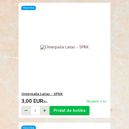
Novinka
Omerpaša Latas - SPKK
3,00 EUR
Skladom 1 ks
/
ks
Pridať do košíka
Novinka