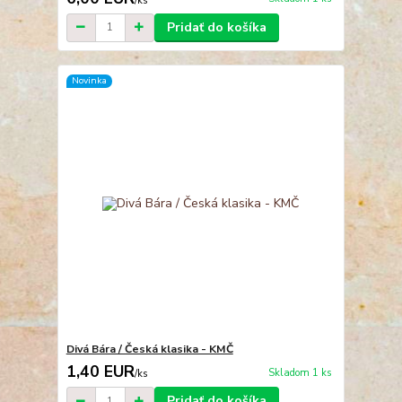
/
ks
Pridať do košíka
Novinka
Divá Bára / Česká klasika - KMČ
1,40 EUR
Skladom 1 ks
/
ks
Pridať do košíka