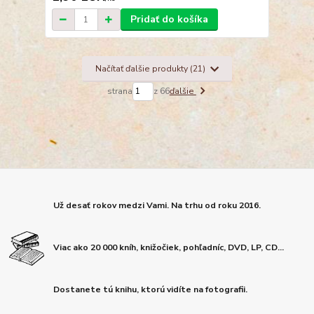
Pridať do košíka
Načítať ďalšie produkty (21)
strana
z 66
ďalšie
Už desať rokov medzi Vami. Na trhu od roku 2016.
Viac ako 20 000 kníh, knižočiek, pohľadníc, DVD, LP, CD...
Dostanete tú knihu, ktorú vidíte na fotografii.