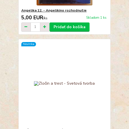
Angelika 12. - Angelikino rozhodnutie
5,00 EUR
Skladom 1 ks
/
ks
Pridať do košíka
Novinka