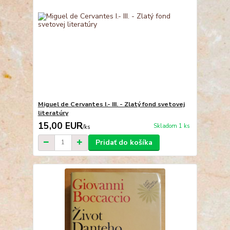
Miguel de Cervantes I.- III. - Zlatý fond svetovej
literatúry
15,00 EUR
Skladom 1 ks
/
ks
Pridať do košíka