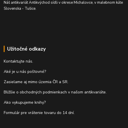
Náš antikvariát Antikvýchod sídli v okrese Michalovce, v malebnom kúte
Slovenska - Tušice.
Užitočné odkazy
Kontaktujte nás.
Aké je u nás poštovné?
Zasielame aj mimo územia ČR a SR.
Bližšie o obchodných podmienkach v našom antikvariáte.
Ako vykupujeme knihy?
Formulár pre vrátenie tovaru do 14 dní.