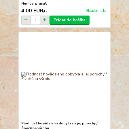
Nemoci prasat
4,00 EUR
Skladom 1 ks
/
ks
Pridať do košíka
Plodnosť hovädzieho dobytka a jej poruchy /
Živočíšna výroba