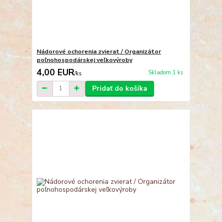
Nádorové ochorenia zvierat / Organizátor
poľnohospodárskej veľkovýroby
4,00 EUR
Skladom 1 ks
/
ks
Pridať do košíka