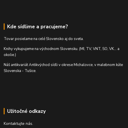
Kde sídlime a pracujeme?
Tovar posielame na celé Slovensko aj do sveta.
Knihy vykupujeme na východnom Slovensku. (MI, TV, VNT, SO, VK... a
okolie.)
Náš antikvariát Antikvýchod sídli v okrese Michalovce, v malebnom kúte
Slovenska - Tušice.
Užitočné odkazy
Kontaktujte nás.