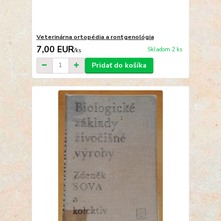
Veterinárna ortopédia a rontgenológia
7,00 EUR
Skladom 2 ks
/
ks
Pridať do košíka