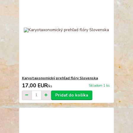
Karyotaxonomický prehľad flóry Slovenska
17,00 EUR
Skladom 1 ks
/
ks
Pridať do košíka