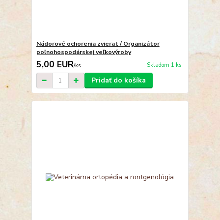
Nádorové ochorenia zvierat / Organizátor
poľnohospodárskej veľkovýroby
5,00 EUR
Skladom 1 ks
/
ks
Pridať do košíka