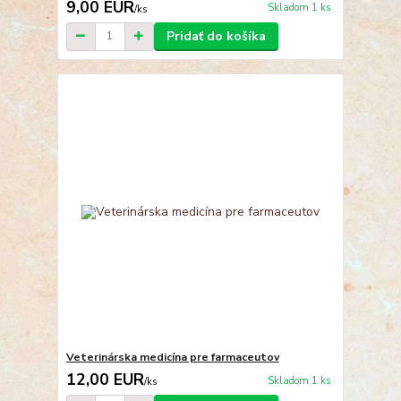
9,00 EUR
Skladom 1 ks
/
ks
Pridať do košíka
Veterinárska medicína pre farmaceutov
12,00 EUR
Skladom 1 ks
/
ks