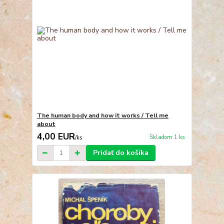
The human body and how it works / Tell me
about
4,00 EUR
Skladom 1 ks
/
ks
Pridať do košíka