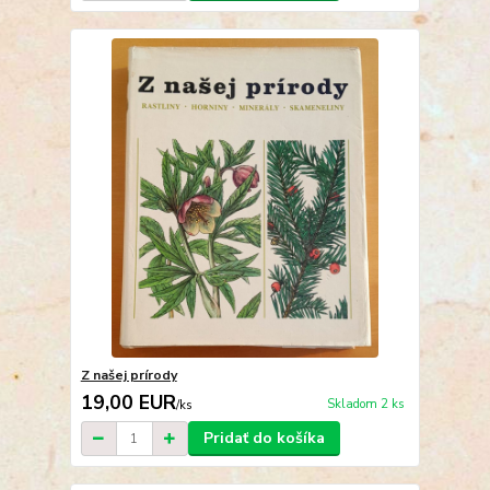
Z našej prírody
19,00 EUR
Skladom 2 ks
/
ks
Pridať do košíka