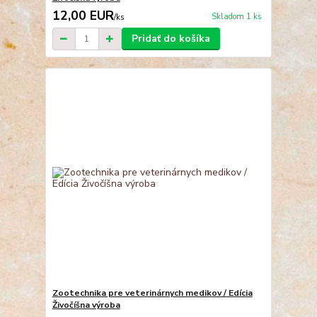
12,00 EUR
Skladom 1 ks
/
ks
Pridať do košíka
Zootechnika pre veterinárnych medikov / Edícia
Živočíšna výroba