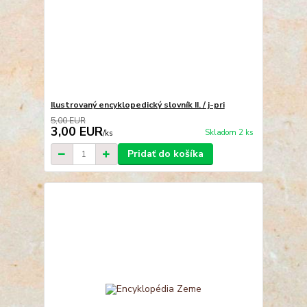
Ilustrovaný encyklopedický slovník II. / j-pri
5,00 EUR
3,00 EUR
Skladom 2 ks
/
ks
Pridať do košíka