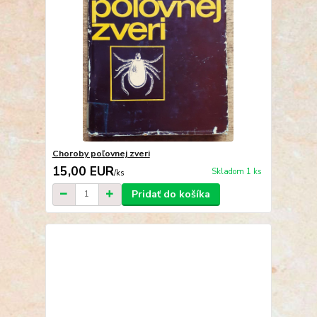
Choroby poľovnej zveri
15,00 EUR
Skladom 1 ks
/
ks
Pridať do košíka