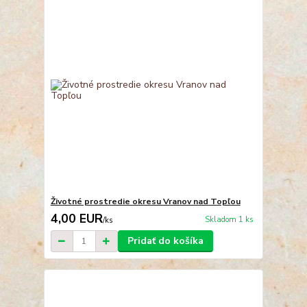
Životné prostredie okresu Vranov nad Topľou
4,00 EUR
Skladom 1 ks
/
ks
Pridať do košíka