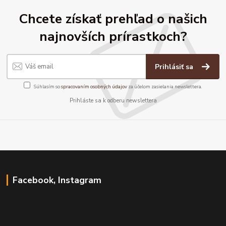
Chcete získať prehľad o našich
najnovších prírastkoch?
Prihlásiť sa
Súhlasím so
spracovaním osobných údajov
za účelom zasielania newslettera.
Prihláste sa k odberu newslettera
Facebook, Instagram