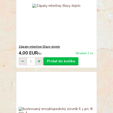
Zápaly mliečnej žľazy dojníc
4,00 EUR
Skladom 1 ks
/
ks
Pridať do košíka