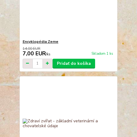
Encyklopédia Zeme
14,00 EUR
7,00 EUR
Skladom 1 ks
/
ks
Pridať do košíka