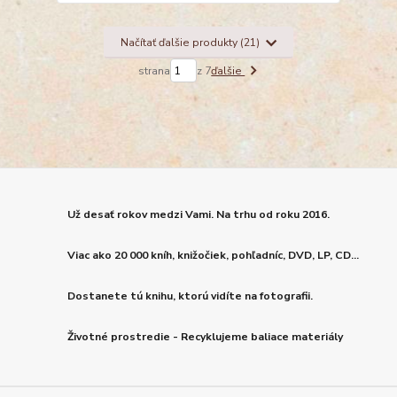
Načítať ďalšie produkty (21)
strana
z 7
ďalšie
Už desať rokov medzi Vami. Na trhu od roku 2016.
Viac ako 20 000 kníh, knižočiek, pohľadníc, DVD, LP, CD...
Dostanete tú knihu, ktorú vidíte na fotografii.
Životné prostredie - Recyklujeme baliace materiály