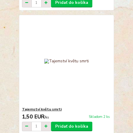
Pridať do košíka
Tajemství květu smrti
1,50 EUR
Skladom 2 ks
/
ks
Pridať do košíka