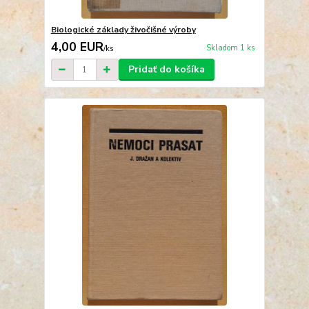
Biologické základy živočišné výroby
4,00 EUR
Skladom 1 ks
/
ks
Pridať do košíka