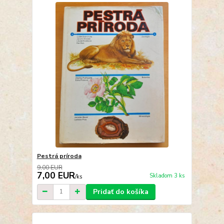
Pestrá príroda
9,00 EUR
7,00 EUR
Skladom 3 ks
/
ks
Pridať do košíka