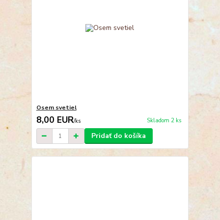
Osem svetiel
8,00 EUR
Skladom 2 ks
/
ks
Pridať do košíka