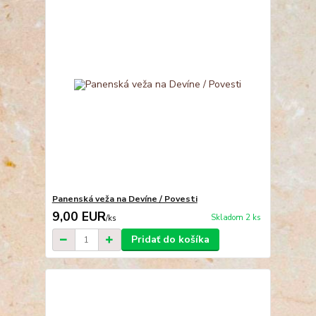
Panenská veža na Devíne / Povesti
9,00 EUR
Skladom 2 ks
/
ks
Pridať do košíka