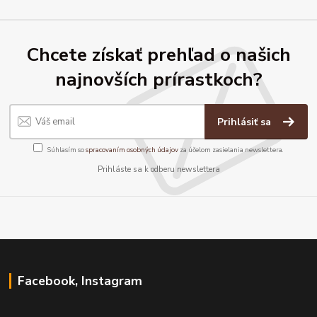
Chcete získať prehľad o našich
najnovších prírastkoch?
Prihlásiť sa
Súhlasím so
spracovaním osobných údajov
za účelom zasielania newslettera.
Prihláste sa k odberu newslettera
Facebook, Instagram