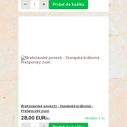
Pridať do košíka
Bratislavské povesti - Dunajská kráľovná -
Prešporský zvon
28,00 EUR
Skladom 1 ks
/
ks