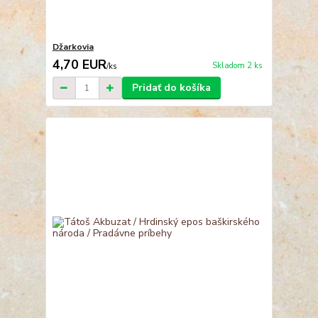
Džarkovia
4,70 EUR
Skladom 2 ks
/
ks
Pridať do košíka