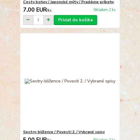
Cesty bohov / Japonské mýty / Pradávne príbehy
7,00 EUR
Skladom 2 ks
/
ks
Pridať do košíka
Sestry-blížence / Povesti 2. / Vybrané spisy
5,00 EUR