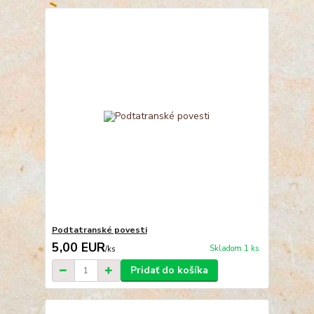
Podtatranské povesti
5,00 EUR
Skladom 1 ks
/
ks
Pridať do košíka