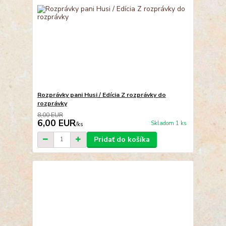
Rozprávky pani Husi / Edícia Z rozprávky do
rozprávky
8,00 EUR
6,00 EUR
Skladom 1 ks
/
ks
Pridať do košíka