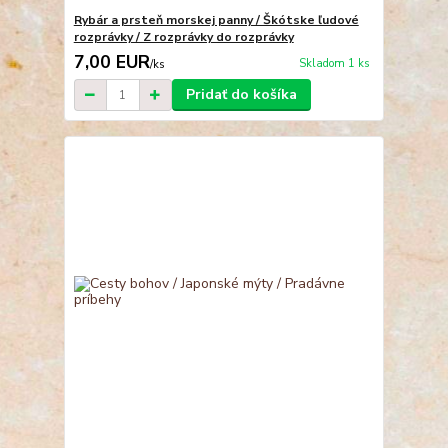
Rybár a prsteň morskej panny / Škótske ľudové
rozprávky / Z rozprávky do rozprávky
7,00 EUR
Skladom 1 ks
/
ks
Pridať do košíka