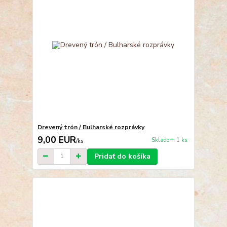
Drevený trón / Bulharské rozprávky
9,00 EUR
Skladom 1 ks
/
ks
Pridať do košíka