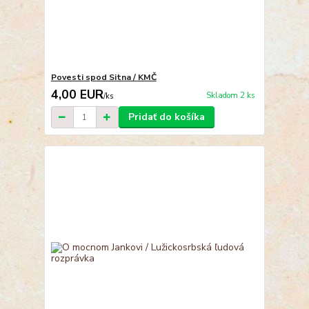
Povesti spod Sitna / KMČ
4,00 EUR
Skladom 2 ks
/
ks
Pridať do košíka