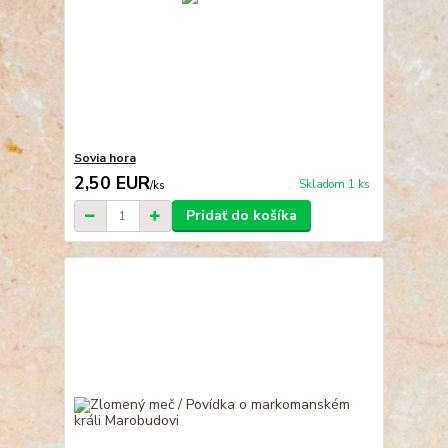
Sovia hora
2,50 EUR
Skladom 1 ks
/
ks
Pridať do košíka