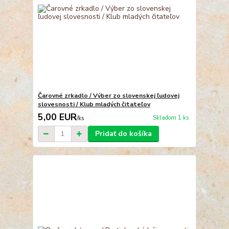
Čarovné zrkadlo / Výber zo slovenskej ľudovej
slovesnosti / Klub mladých čitateľov
5,00 EUR
Skladom 1 ks
/
ks
Pridať do košíka