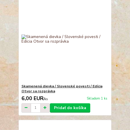
Skamenená dievka / Slovenské povesti / Edícia
Otvor sa rozprávka
6,00 EUR
Skladom 1 ks
/
ks
Pridať do košíka