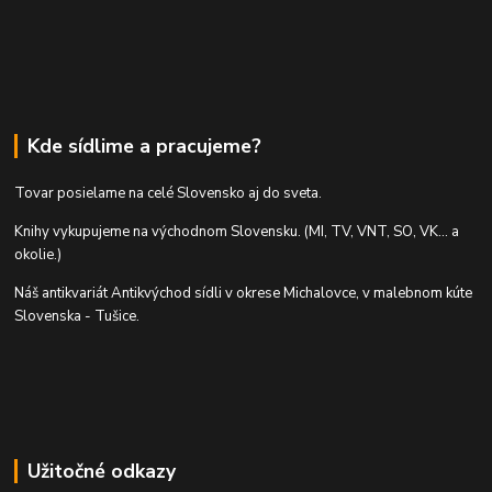
Kde sídlime a pracujeme?
Tovar posielame na celé Slovensko aj do sveta.
Knihy vykupujeme na východnom Slovensku. (MI, TV, VNT, SO, VK... a
okolie.)
Náš antikvariát Antikvýchod sídli v okrese Michalovce, v malebnom kúte
Slovenska - Tušice.
Užitočné odkazy