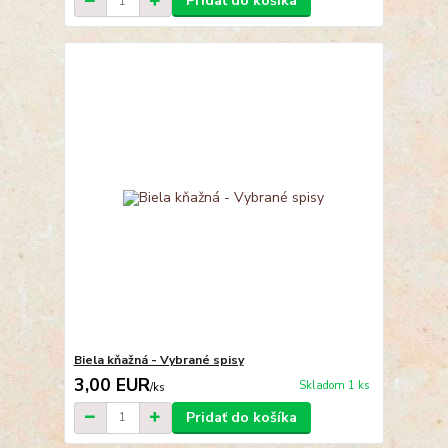
Pridať do košíka
Biela kňažná - Vybrané spisy
3,00 EUR
Skladom 1 ks
/
ks
Pridať do košíka