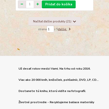
Pridať do košíka
Načítať ďalšie produkty (21)
strana
z 5
ďalšie
Už desať rokov medzi Vami. Na trhu od roku 2016.
Viac ako 20 000 kníh, knižočiek, pohľadníc, DVD, LP, CD...
Dostanete tú knihu, ktorú vidíte na fotografii.
Životné prostredie - Recyklujeme baliace materiály