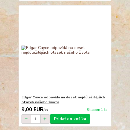
Edgar Cayce odpovídá na deset nejdúležitějších
otázek našeho života
9,00 EUR
Skladom 1 ks
/
ks
Pridať do košíka