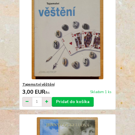
Tajemství věštění
3,00 EUR
Skladom 1 ks
/
ks
Pridať do košíka