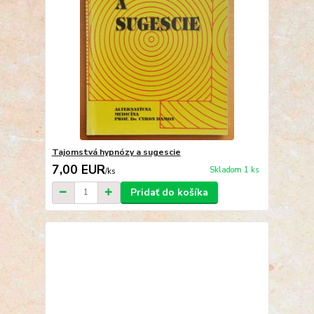
Tajomstvá hypnózy a sugescie
7,00 EUR
Skladom 1 ks
/
ks
Pridať do košíka