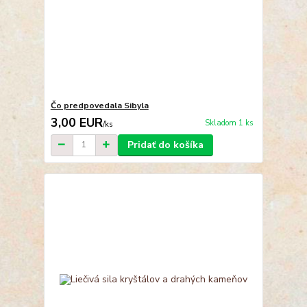
Čo predpovedala Sibyla
3,00 EUR
Skladom 1 ks
/
ks
Pridať do košíka