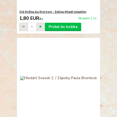
Od Krišnu ku Kristovi - Edícia Mladí mladým
1,80 EUR
Skladom 1 ks
/
ks
Pridať do košíka