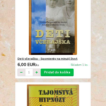
Deti včerajška - Spomienky na minulý život
6,00 EUR
Skladom 1 ks
/
ks
Pridať do košíka