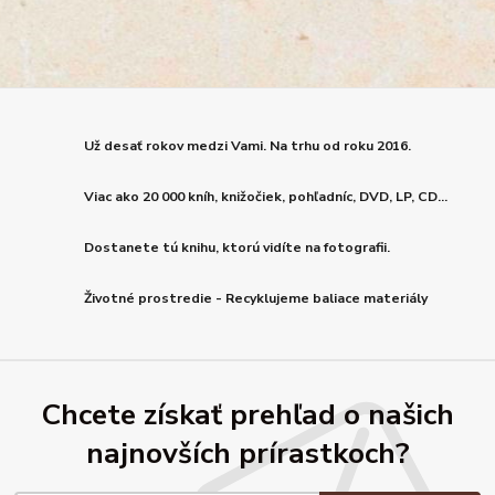
Už desať rokov medzi Vami. Na trhu od roku 2016.
Viac ako 20 000 kníh, knižočiek, pohľadníc, DVD, LP, CD...
Dostanete tú knihu, ktorú vidíte na fotografii.
Životné prostredie - Recyklujeme baliace materiály
Chcete získať prehľad o našich
najnovších prírastkoch?