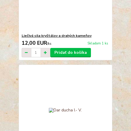
Liečivá sila kryštálov a drahých kameňov
12,00 EUR
Skladom 1 ks
/
ks
Pridať do košíka