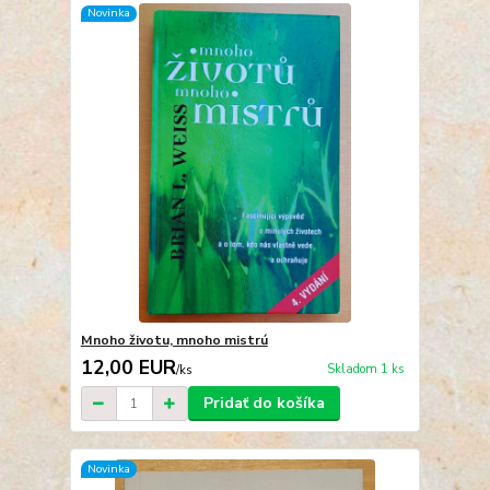
Novinka
Mnoho životu, mnoho mistrú
12,00 EUR
Skladom 1 ks
/
ks
Pridať do košíka
Novinka