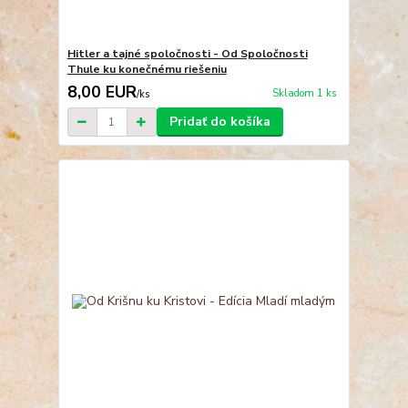
Hitler a tajné spoločnosti - Od Spoločnosti
Thule ku konečnému riešeniu
8,00 EUR
Skladom 1 ks
/
ks
Pridať do košíka