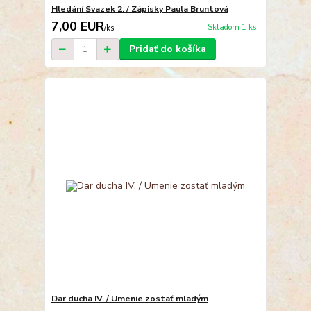
Hledání Svazek 2. / Zápisky Paula Bruntová
7,00 EUR
Skladom 1 ks
/
ks
Pridať do košíka
Dar ducha IV. / Umenie zostať mladým