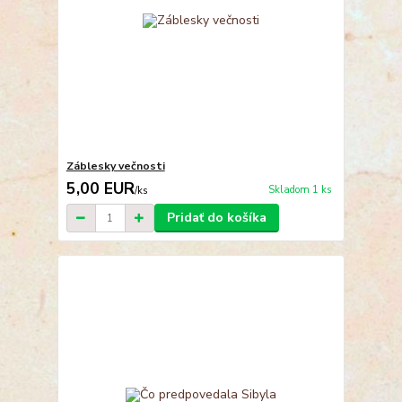
Záblesky večnosti
5,00 EUR
Skladom 1 ks
/
ks
Pridať do košíka