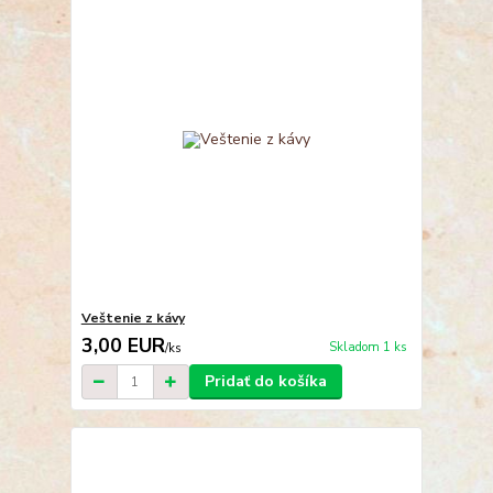
Veštenie z kávy
3,00 EUR
Skladom 1 ks
/
ks
Pridať do košíka