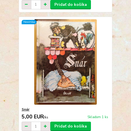
Pridať do košíka
Novinka
Snár
5,00 EUR
Skladom 1 ks
/
ks
Pridať do košíka