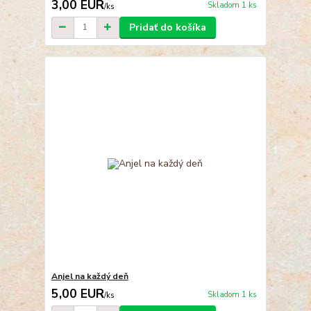
3,00 EUR
Skladom 1 ks
/
ks
Pridať do košíka
Anjel na každý deň
5,00 EUR
Skladom 1 ks
/
ks