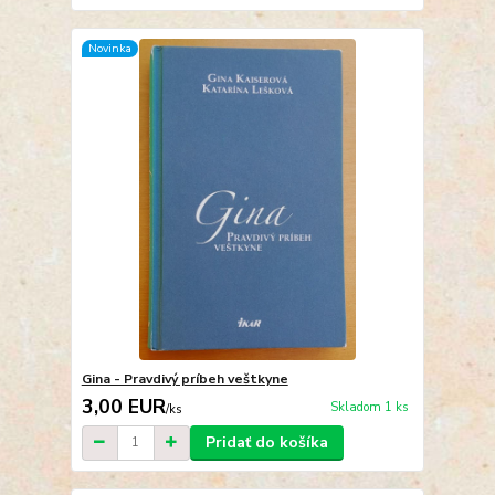
Novinka
Gina - Pravdivý príbeh veštkyne
3,00 EUR
Skladom 1 ks
/
ks
Pridať do košíka