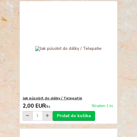
Jak púsobit do dálky / Telepatie
2,00 EUR
Skladom 1 ks
/
ks
Pridať do košíka