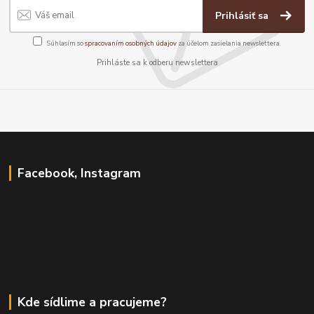
Prihlásiť sa
Súhlasím so
spracovaním osobných údajov
za účelom zasielania newslettera.
Prihláste sa k odberu newslettera
Facebook, Instagram
Kde sídlime a pracujeme?