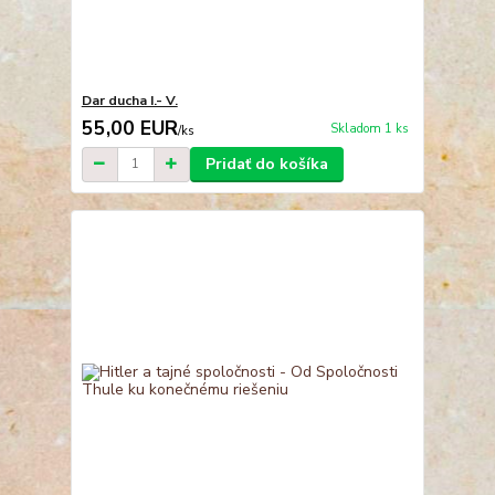
Dar ducha I.- V.
55,00 EUR
Skladom 1 ks
/
ks
Pridať do košíka