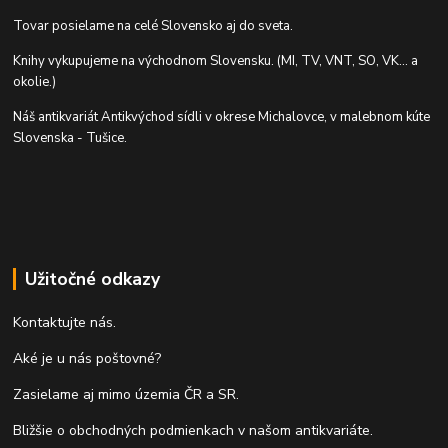
Tovar posielame na celé Slovensko aj do sveta.
Knihy vykupujeme na východnom Slovensku. (MI, TV, VNT, SO, VK... a
okolie.)
Náš antikvariát Antikvýchod sídli v okrese Michalovce, v malebnom kúte
Slovenska - Tušice.
Užitočné odkazy
Kontaktujte nás.
Aké je u nás poštovné?
Zasielame aj mimo územia ČR a SR.
Bližšie o obchodných podmienkach v našom antikvariáte.