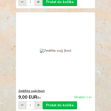
Pridať do košíka
Změňte svúj život
9,00 EUR
Skladom 1 ks
/
ks
Pridať do košíka