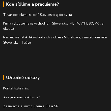
Kde sídlime a pracujeme?
Tovar posielame na celé Slovensko aj do sveta.
Knihy vykupujeme na východnom Slovensku. (MI, TV, VNT, SO, VK... a
okolie.)
Náš antikvariát Antikvýchod sídli v okrese Michalovce, v malebnom kúte
Slovenska - Tušice.
Užitočné odkazy
Kontaktujte nás.
Aké je u nás poštovné?
Zasielame aj mimo územia ČR a SR.