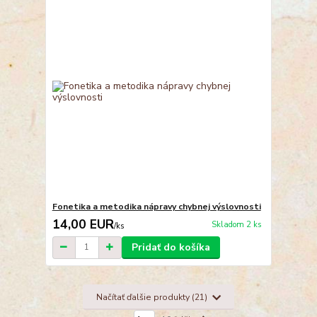
Fonetika a metodika nápravy chybnej výslovnosti
14,00 EUR
Skladom 2 ks
/
ks
Pridať do košíka
Načítať ďalšie produkty (21)