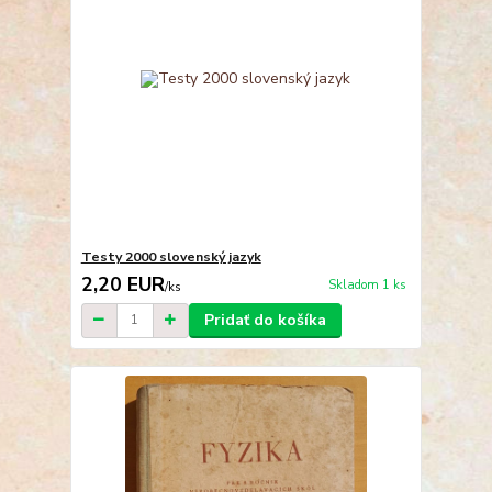
Testy 2000 slovenský jazyk
2,20 EUR
Skladom 1 ks
/
ks
Pridať do košíka