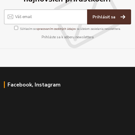
Prihlásiť sa
Súhlasím so
spracovaním osobných údajov
za účelom zasielania newslettera.
Prihláste sa k odberu newslettera
Facebook, Instagram