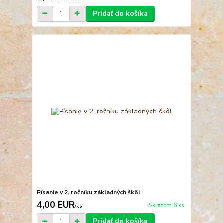
Pridať do košíka
Písanie v 2. ročníku základných škôl
4,00 EUR
Skladom 6 ks
/
ks
Pridať do košíka