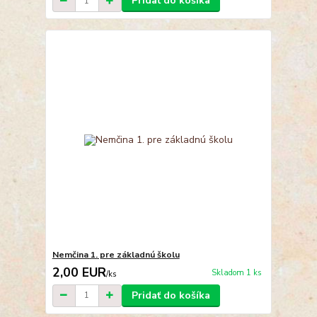
Pridať do košíka
Nemčina 1. pre základnú školu
2,00 EUR
Skladom 1 ks
/
ks
Pridať do košíka