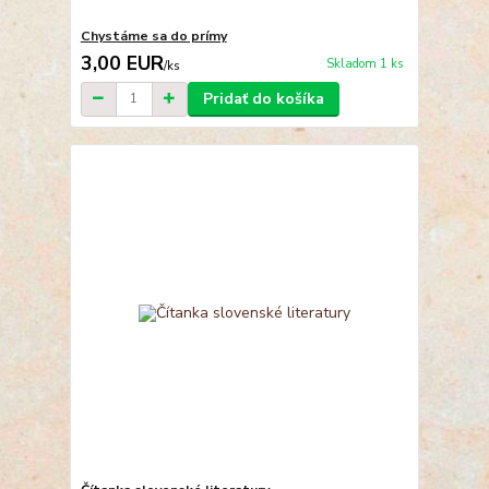
Chystáme sa do prímy
3,00 EUR
Skladom 1 ks
/
ks
Pridať do košíka