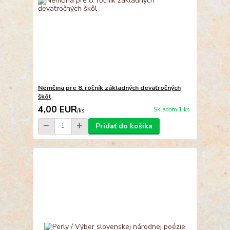
Nemčina pre 8. ročník základných deväťročných
škôl
4,00 EUR
Skladom 1 ks
/
ks
Pridať do košíka