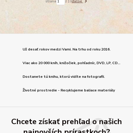
strana
z 10
ďalšie
Už desať rokov medzi Vami. Na trhu od roku 2016.
Viac ako 20 000 kníh, knižočiek, pohľadníc, DVD, LP, CD...
Dostanete tú knihu, ktorú vidíte na fotografii.
Životné prostredie - Recyklujeme baliace materiály
Chcete získať prehľad o našich
najnovších prírastkoch?