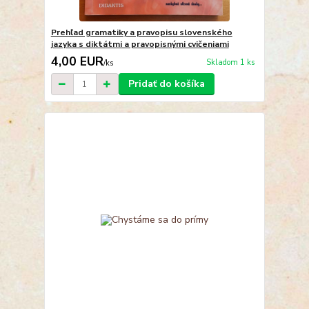
Prehľad gramatiky a pravopisu slovenského
jazyka s diktátmi a pravopisnými cvičeniami
4,00 EUR
Skladom 1 ks
/
ks
Pridať do košíka