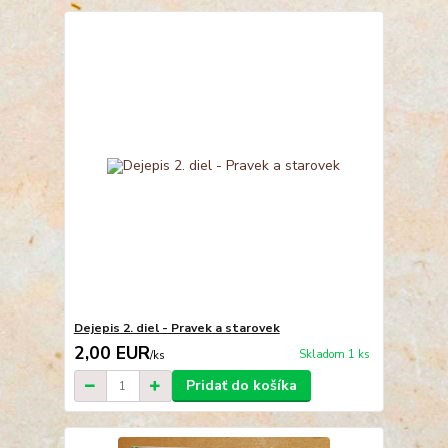
Dejepis 2. diel - Pravek a starovek
2,00 EUR
Skladom 1 ks
/
ks
Pridať do košíka