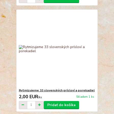
Rytmizujeme 33 slovenských prísloví a porekadiel
2,00 EUR
Skladom 1 ks
/
ks
Pridať do košíka