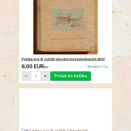
Fyzika pre 8. ročník všeobecnovzdelávacích škôl
6,00 EUR
Skladom 1 ks
/
ks
Pridať do košíka