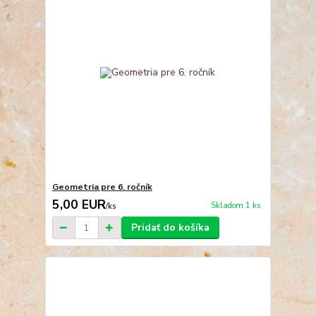
Geometria pre 6. ročník
5,00 EUR
Skladom 1 ks
/
ks
Pridať do košíka