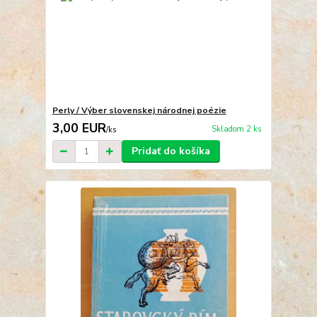
Perly / Výber slovenskej národnej poézie
3,00 EUR
Skladom 2 ks
/
ks
Pridať do košíka