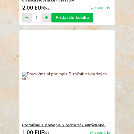
Čítanka slovenské literatury
2,00 EUR
Skladom 1 ks
/
ks
Pridať do košíka
Precvičme si pravopis 5. ročník základných skôl
1,00 EUR
Skladom 1 ks
/
ks