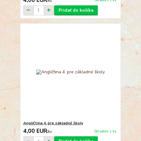
Skladom 1 ks
/
ks
Pridať do košíka
Angličtina 4. pre základné školy
4,00 EUR
Skladom 1 ks
/
ks