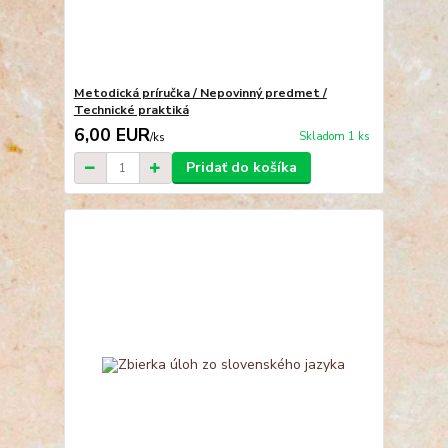
Metodická príručka / Nepovinný predmet /
Technické praktiká
6,00 EUR
Skladom 1 ks
/
ks
Pridať do košíka