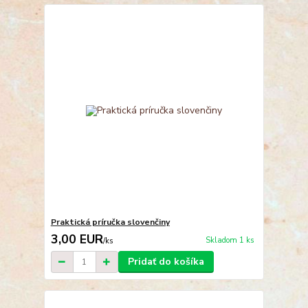
Praktická príručka slovenčiny
3,00 EUR
Skladom 1 ks
/
ks
Pridať do košíka