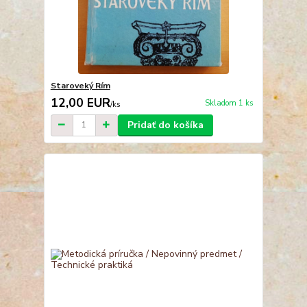
Staroveký Rím
12,00 EUR
Skladom 1 ks
/
ks
Pridať do košíka