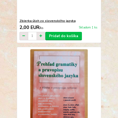
Zbierka úloh zo slovenského jazyka
2,00 EUR
Skladom 1 ks
/
ks
Pridať do košíka