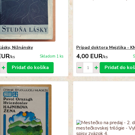
lásky, Nižnánsky
Prípad doktora Mejzlíka - 
EUR
4,00 EUR
Skladom 1 ks
S
/
ks
/
ks
Pridať do košíka
Pridať do koš