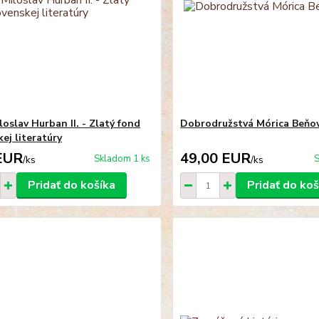
loslav Hurban II. - Zlatý fond
Dobrodružstvá Mórica Beňo
ej literatúry
EUR
49,00 EUR
Skladom 1 ks
S
/
ks
/
ks
Pridať do košíka
Pridať do koš