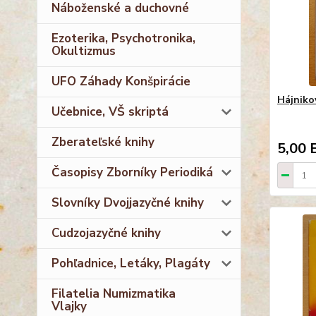
Náboženské a duchovné
Ezoterika, Psychotronika,
Okultizmus
UFO Záhady Konšpirácie
Hájniko
Učebnice, VŠ skriptá
Zberateľské knihy
5,00 
Časopisy Zborníky Periodiká
Slovníky Dvojjazyčné knihy
Cudzojazyčné knihy
Pohľadnice, Letáky, Plagáty
Filatelia Numizmatika
Vlajky