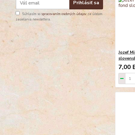
Prihlásiť sa
Súhlasím so
spracovaním osobných údajov
za účelom
zasielania newslettera.
Jozef Mi
slovensk
7,00 