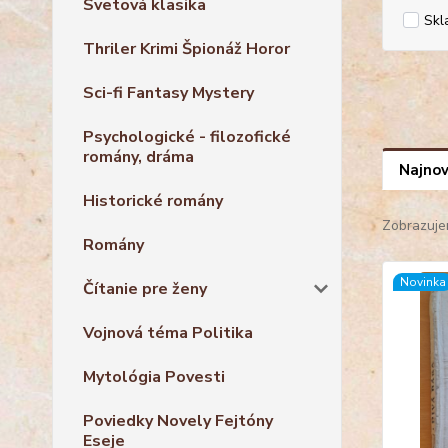
Svetová klasika
Skl
Thriler Krimi Špionáž Horor
Sci-fi Fantasy Mystery
Psychologické - filozofické
romány, dráma
Najnov
Historické romány
Zobrazuje
Romány
Novinka
Čítanie pre ženy
Vojnová téma Politika
Mytológia Povesti
Poviedky Novely Fejtóny
Eseje