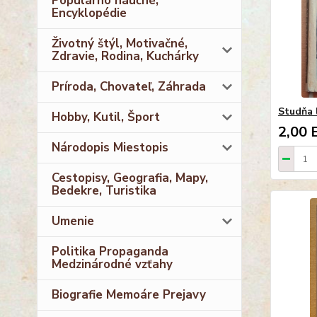
Populárno náučné,
Encyklopédie
Životný štýl, Motivačné,
Zdravie, Rodina, Kuchárky
Príroda, Chovateľ, Záhrada
Studňa 
Hobby, Kutil, Šport
2,00 
Národopis Miestopis
Cestopisy, Geografia, Mapy,
Bedekre, Turistika
Umenie
Politika Propaganda
Medzinárodné vzťahy
Biografie Memoáre Prejavy