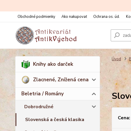
Obchodné podmienky
Ako nakupovať
Ochrana os. úd.
Ko
Úvod
B
Knihy ako darček
Zlacnené, Znížená cena
Slov
Beletria / Romány
Dobrodružné
Cena:
Slovenská a česká klasika