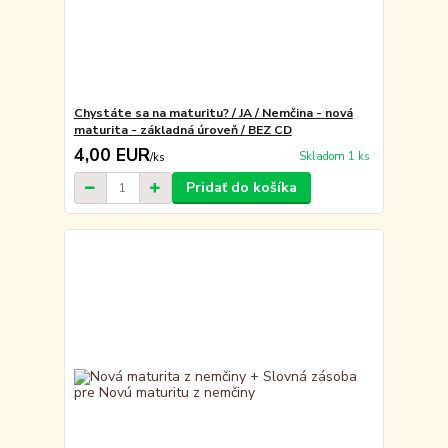
Chystáte sa na maturitu? / JA / Nemčina - nová
maturita - základná úroveň / BEZ CD
4,00 EUR
Skladom 1 ks
/
ks
Pridať do košíka