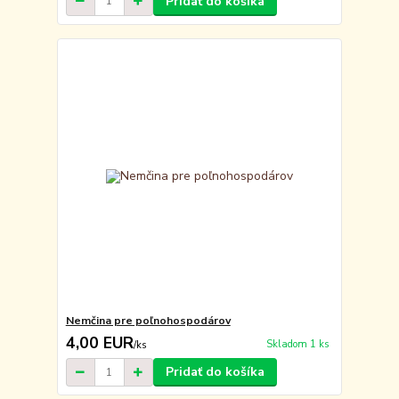
Pridať do košíka
Nemčina pre poľnohospodárov
4,00 EUR
Skladom 1 ks
/
ks
Pridať do košíka