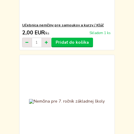
Učebnica nemčiny pre samoukov a kurzy / Kľúč
2,00 EUR
Skladom 1 ks
/
ks
Pridať do košíka