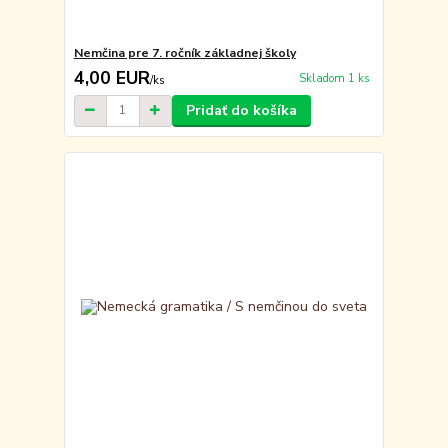
Nemčina pre 7. ročník základnej školy
4,00 EUR
Skladom 1 ks
/
ks
Pridať do košíka