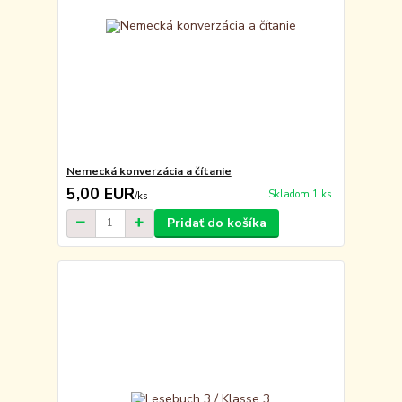
Nemecká konverzácia a čítanie
5,00 EUR
Skladom 1 ks
/
ks
Pridať do košíka