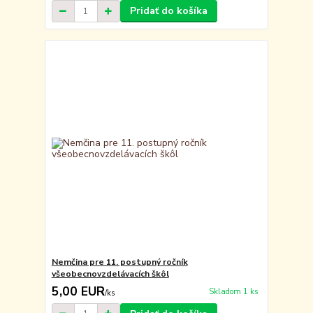
Pridať do košíka
Nemčina pre 11. postupný ročník
všeobecnovzdelávacích škôl
5,00 EUR
Skladom 1 ks
/
ks