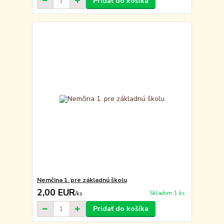
Pridať do košíka
Nemčina 1. pre základnú školu
2,00 EUR
Skladom 1 ks
/
ks
Pridať do košíka