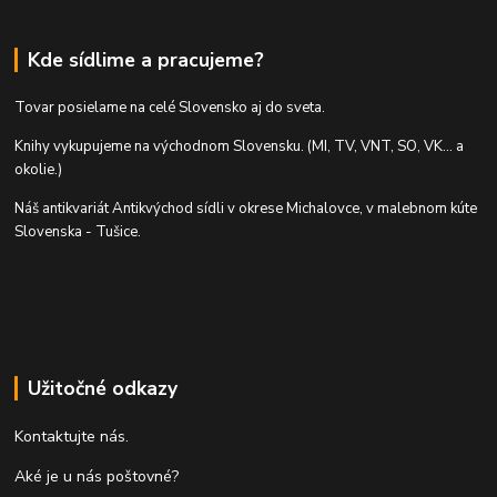
Kde sídlime a pracujeme?
Tovar posielame na celé Slovensko aj do sveta.
Knihy vykupujeme na východnom Slovensku. (MI, TV, VNT, SO, VK... a
okolie.)
Náš antikvariát Antikvýchod sídli v okrese Michalovce, v malebnom kúte
Slovenska - Tušice.
Užitočné odkazy
Kontaktujte nás.
Aké je u nás poštovné?