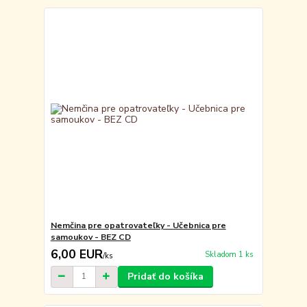
Nemčina pre opatrovateľky - Učebnica pre
samoukov - BEZ CD
6,00 EUR
Skladom 1 ks
/
ks
Pridať do košíka