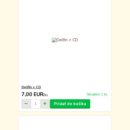
Delfin + CD
7,00 EUR
Skladom 1 ks
/
ks
Pridať do košíka