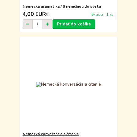
Nemecká gramatika / S nemčinou do sveta
4,00 EUR
Skladom 1 ks
/
ks
Pridať do košíka
Nemecká konverzácia a čítanie