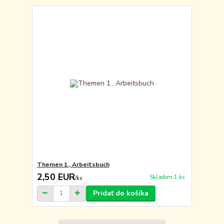
Themen 1., Arbeitsbuch
2,50 EUR
Skladom 1 ks
/
ks
Pridať do košíka