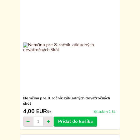
Nemčina pre 8. ročník základných deväťročných
škôl
4,00 EUR
Skladom 1 ks
/
ks
Pridať do košíka