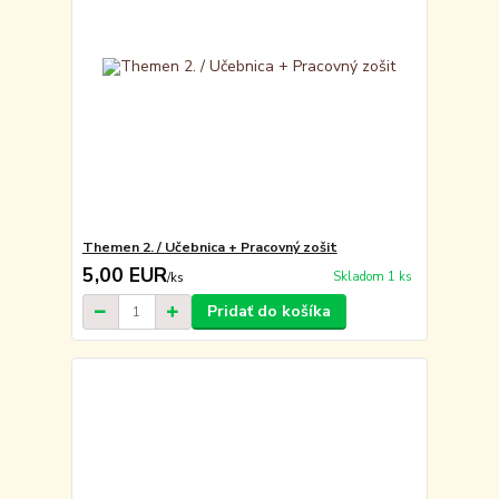
Themen 2. / Učebnica + Pracovný zošit
5,00 EUR
Skladom 1 ks
/
ks
Pridať do košíka