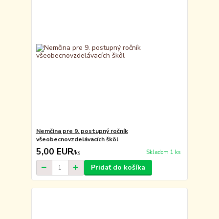
Nemčina pre 9. postupný ročník
všeobecnovzdelávacích škôl
5,00 EUR
Skladom 1 ks
/
ks
Pridať do košíka