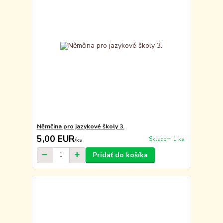
Němčina pro jazykové školy 3.
5,00 EUR
Skladom 1 ks
/
ks
Pridať do košíka