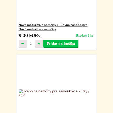
Nová maturita z nemčiny + Slovná zásoba pre
Novú maturitu z nemčiny
9,00 EUR
Skladom 1 ks
/
ks
Pridať do košíka