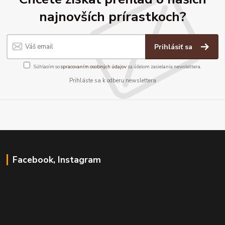
najnovších prírastkoch?
Prihlásiť sa
Súhlasím so
spracovaním osobných údajov
za účelom zasielania newslettera.
Prihláste sa k odberu newslettera
Facebook, Instagram