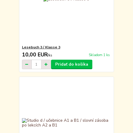
Lesebuch 3 / Klasse 3
10,00 EUR
Skladom 1 ks
/
ks
Pridať do košíka