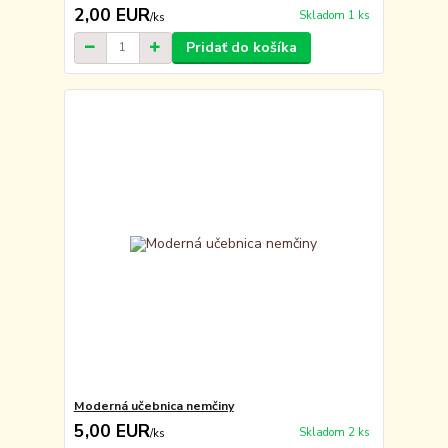
2,00 EUR
Skladom 1 ks
/
ks
Pridať do košíka
Moderná učebnica nemčiny
5,00 EUR
Skladom 2 ks
/
ks