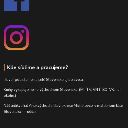
Kde sídlime a pracujeme?
Tovar posielame na celé Slovensko aj do sveta.
Knihy vykupujeme na východnom Slovensku. (MI, TV, VNT, SO, VK... a
okolie.)
Náš antikvariát Antikvýchod sídli v okrese Michalovce, v malebnom kúte
Slovenska - Tušice.