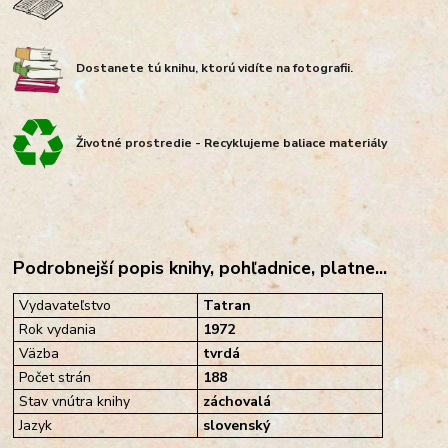
Dostanete tú knihu, ktorú vidíte na fotografii.
Životné prostredie - Recyklujeme baliace materiály
Podrobnejší popis knihy, pohľadnice, platne...
Vydavateľstvo
Tatran
Rok vydania
1972
Väzba
tvrdá
Počet strán
188
Stav vnútra knihy
záchovalá
Jazyk
slovenský