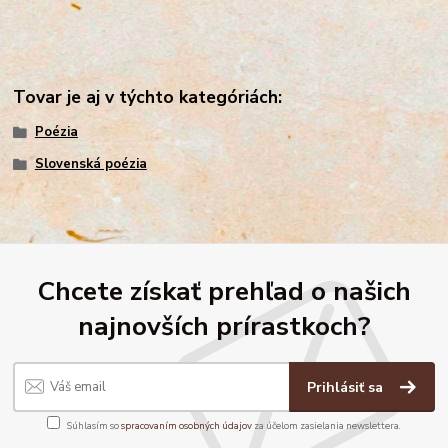
Tovar je aj v týchto kategóriách:
Poézia
Slovenská poézia
Chcete získať prehľad o našich
najnovších prírastkoch?
Prihlásiť sa
Súhlasím so
spracovaním osobných údajov
za účelom zasielania newslettera.