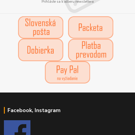
Prihláste sa k odberu newslettera
Facebook, Instagram