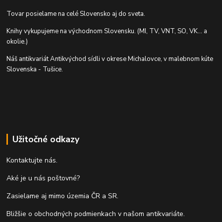
Tovar posielame na celé Slovensko aj do sveta.
Knihy vykupujeme na východnom Slovensku. (MI, TV, VNT, SO, VK... a
okolie.)
Náš antikvariát Antikvýchod sídli v okrese Michalovce, v malebnom kúte
Slovenska - Tušice.
Užitočné odkazy
Kontaktujte nás.
Aké je u nás poštovné?
Zasielame aj mimo územia ČR a SR.
Bližšie o obchodných podmienkach v našom antikvariáte.