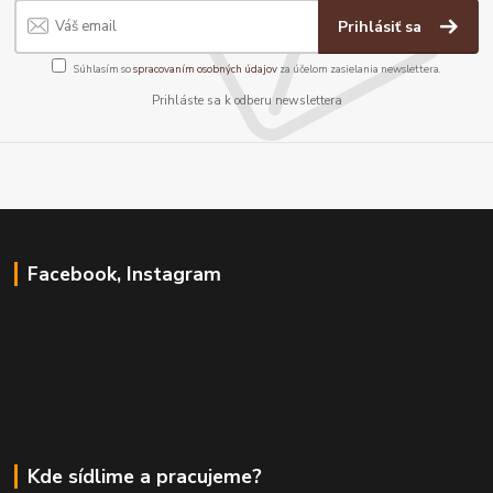
Prihlásiť sa
Súhlasím so
spracovaním osobných údajov
za účelom zasielania newslettera.
Prihláste sa k odberu newslettera
Facebook, Instagram
Kde sídlime a pracujeme?