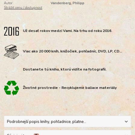
Autor:
Vandenberg, Philipp
Strážiť cenu / dostupnosť
Už desať rokov medzi Vami. Na trhu od roku 2016.
Viac ako 20 000 kníh, knižočiek, pohľadníc, DVD, LP, CD...
Dostanete tú knihu, ktorú vidíte na fotografii.
Životné prostredie - Recyklujeme baliace materiály
Podrobnejší popis knihy, pohľadnice, platne...