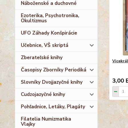
Náboženské a duchovné
Ezoterika, Psychotronika,
Okultizmus
UFO Záhady Konšpirácie
Učebnice, VŠ skriptá
Zberateľské knihy
Vicekrál
Časopisy Zborníky Periodiká
3,00 
Slovníky Dvojjazyčné knihy
Cudzojazyčné knihy
Pohľadnice, Letáky, Plagáty
Filatelia Numizmatika
Vlajky