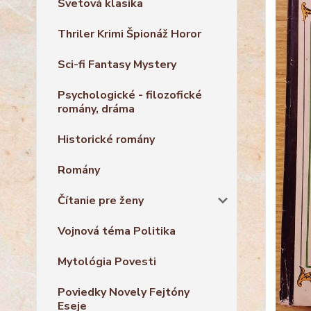
Svetová klasika
Thriler Krimi Špionáž Horor
Sci-fi Fantasy Mystery
Psychologické - filozofické
romány, dráma
Historické romány
Romány
Čítanie pre ženy
Vojnová téma Politika
Mytológia Povesti
Poviedky Novely Fejtóny
Eseje