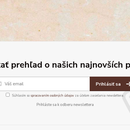
ať prehľad o našich najnovších 
Prihlásiť sa
Súhlasím so
spracovaním osobných údajov
za účelom zasielania newslettera.
Prihláste sa k odberu newslettera