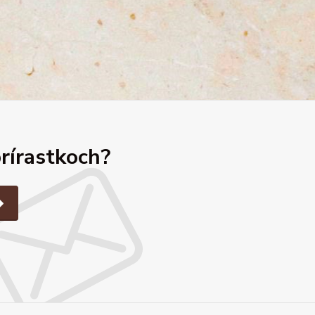
prírastkoch?