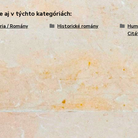
e aj v týchto kategóriách:
ria / Romány
Historické romány
Humo
Citá