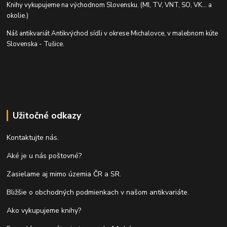
Knihy vykupujeme na východnom Slovensku. (MI, TV, VNT, SO, VK... a
okolie.)
Náš antikvariát Antikvýchod sídli v okrese Michalovce, v malebnom kúte
Slovenska - Tušice.
Užitočné odkazy
Kontaktujte nás.
Aké je u nás poštovné?
Zasielame aj mimo územia ČR a SR.
Bližšie o obchodných podmienkach v našom antikvariáte.
Ako vykupujeme knihy?