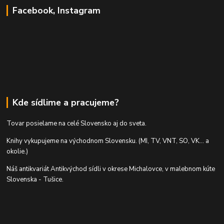
Facebook, Instagram
Kde sídlime a pracujeme?
Tovar posielame na celé Slovensko aj do sveta.
Knihy vykupujeme na východnom Slovensku. (MI, TV, VNT, SO, VK... a
okolie.)
Náš antikvariát Antikvýchod sídli v okrese Michalovce, v malebnom kúte
Slovenska - Tušice.