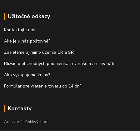
Užitočné odkazy
Kontaktujte nás.
Aké je u nás poštovné?
Zasielame aj mimo územia ČR a SR.
Bližšie o obchodných podmienkach v našom antikvariáte.
Ako vykupujeme knihy?
Formulár pre vrátenie tovaru do 14 dní.
Kontakty
Antikvariát Antikvýchod
+421 911 881 967