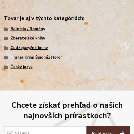
Tovar je aj v týchto kategóriách:
Beletria / Romány
Zberateľské knihy
Cudzojazyčné knihy
Thriler Krimi Špionáž Horor
Český jazyk
Chcete získať prehľad o našich
najnovších prírastkoch?
Prihlásiť sa