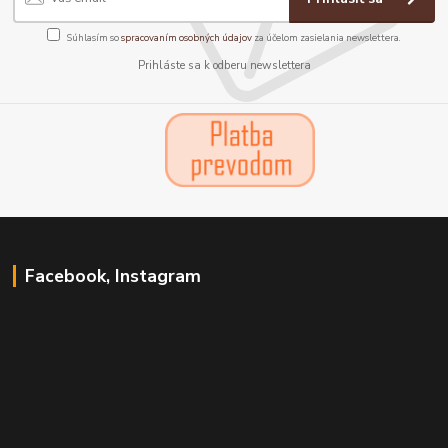
Súhlasím so
spracovaním osobných údajov
za účelom zasielania newslettera.
Prihláste sa k odberu newslettera
Facebook, Instagram