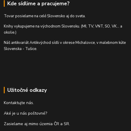
Kde sídlime a pracujeme?
Tovar posielame na celé Slovensko aj do sveta.
Knihy vykupujeme na východnom Slovensku. (MI, TV, VNT, SO, VK... a
okolie.)
Náš antikvariát Antikvýchod sídli v okrese Michalovce, v malebnom kúte
Slovenska - Tušice.
Užitočné odkazy
Kontaktujte nás.
Aké je u nás poštovné?
Zasielame aj mimo územia ČR a SR.