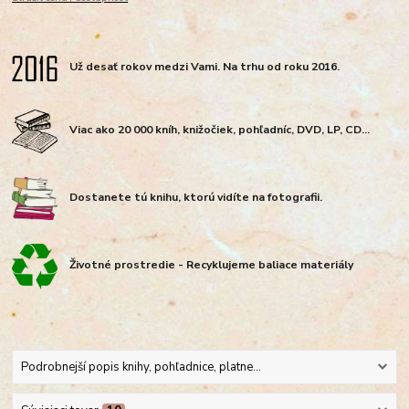
Už desať rokov medzi Vami. Na trhu od roku 2016.
Viac ako 20 000 kníh, knižočiek, pohľadníc, DVD, LP, CD...
Dostanete tú knihu, ktorú vidíte na fotografii.
Životné prostredie - Recyklujeme baliace materiály
Podrobnejší popis knihy, pohľadnice, platne...