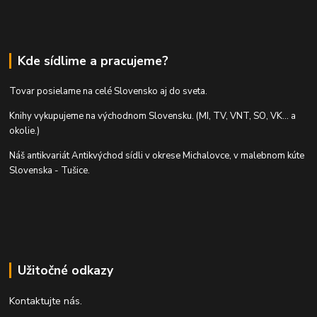
Kde sídlime a pracujeme?
Tovar posielame na celé Slovensko aj do sveta.
Knihy vykupujeme na východnom Slovensku. (MI, TV, VNT, SO, VK... a
okolie.)
Náš antikvariát Antikvýchod sídli v okrese Michalovce, v malebnom kúte
Slovenska - Tušice.
Užitočné odkazy
Kontaktujte nás.