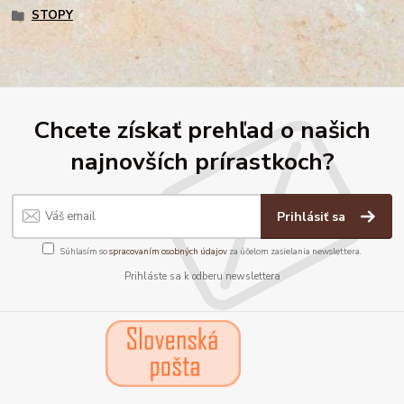
STOPY
Chcete získať prehľad o našich
najnovších prírastkoch?
Prihlásiť sa
Súhlasím so
spracovaním osobných údajov
za účelom zasielania newslettera.
Prihláste sa k odberu newslettera