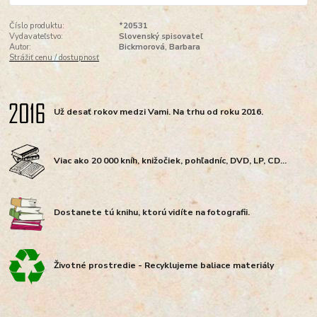
Číslo produktu:
*20531
Vydavateľstvo:
Slovenský spisovateľ
Autor:
Bickmorová, Barbara
Strážiť cenu / dostupnosť
Už desať rokov medzi Vami. Na trhu od roku 2016.
Viac ako 20 000 kníh, knižočiek, pohľadníc, DVD, LP, CD...
Dostanete tú knihu, ktorú vidíte na fotografii.
Životné prostredie - Recyklujeme baliace materiály