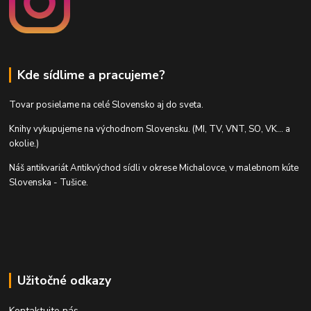
Kde sídlime a pracujeme?
Tovar posielame na celé Slovensko aj do sveta.
Knihy vykupujeme na východnom Slovensku. (MI, TV, VNT, SO, VK... a
okolie.)
Náš antikvariát Antikvýchod sídli v okrese Michalovce, v malebnom kúte
Slovenska - Tušice.
Užitočné odkazy
Kontaktujte nás.