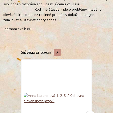
svoj príbeh rozpráva spolucestujúcemu vo vlaku.
Rodinné šťastie - ide o problémy mladého
dievčaťa, ktoré sa cez rodinné problémy dokáže obstojne
zamilovať a uzavrieť dobrý sobáš.
(databazeknih.cz)
Súvisiaci tovar
7