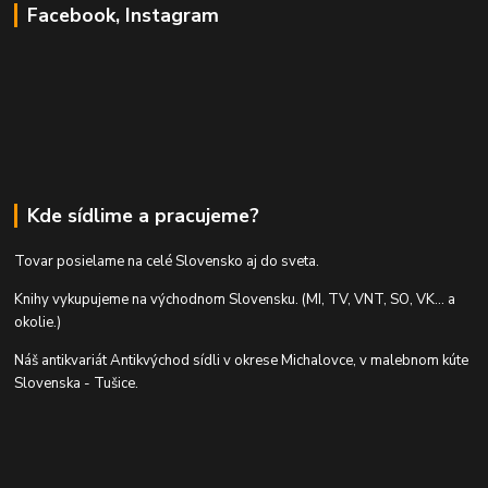
Facebook, Instagram
Kde sídlime a pracujeme?
Tovar posielame na celé Slovensko aj do sveta.
Knihy vykupujeme na východnom Slovensku. (MI, TV, VNT, SO, VK... a
okolie.)
Náš antikvariát Antikvýchod sídli v okrese Michalovce, v malebnom kúte
Slovenska - Tušice.