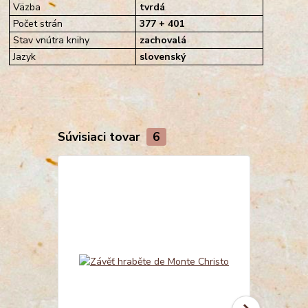
Väzba
tvrdá
Počet strán
377 + 401
Stav vnútra knihy
zachovalá
Jazyk
slovenský
Súvisiaci tovar
6