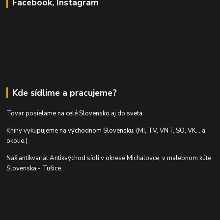
Facebook, Instagram
Kde sídlime a pracujeme?
Tovar posielame na celé Slovensko aj do sveta.
Knihy vykupujeme na východnom Slovensku. (MI, TV, VNT, SO, VK... a
okolie.)
Náš antikvariát Antikvýchod sídli v okrese Michalovce, v malebnom kúte
Slovenska - Tušice.