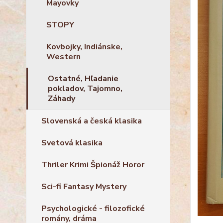
Mayovky
STOPY
Kovbojky, Indiánske,
Western
Ostatné, Hľadanie
pokladov, Tajomno,
Záhady
Slovenská a česká klasika
Svetová klasika
Thriler Krimi Špionáž Horor
Sci-fi Fantasy Mystery
Psychologické - filozofické
romány, dráma