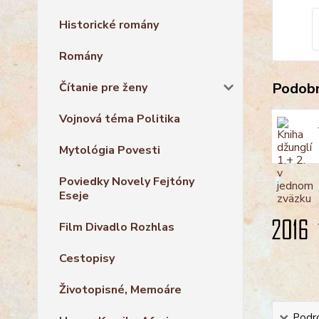
Historické romány
Romány
Podobn
Čítanie pre ženy
Vojnová téma Politika
Mytológia Povesti
Poviedky Novely Fejtóny
Eseje
Film Divadlo Rozhlas
Cestopisy
Životopisné, Memoáre
Podro