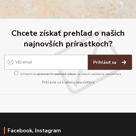
Chcete získať prehľad o našich
najnovších prírastkoch?
Prihlásiť sa
Súhlasím so
spracovaním osobných údajov
za účelom zasielania newslettera.
Prihláste sa k odberu newslettera
Facebook, Instagram