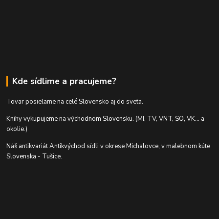
Kde sídlime a pracujeme?
Tovar posielame na celé Slovensko aj do sveta.
Knihy vykupujeme na východnom Slovensku. (MI, TV, VNT, SO, VK... a
okolie.)
Náš antikvariát Antikvýchod sídli v okrese Michalovce, v malebnom kúte
Slovenska - Tušice.