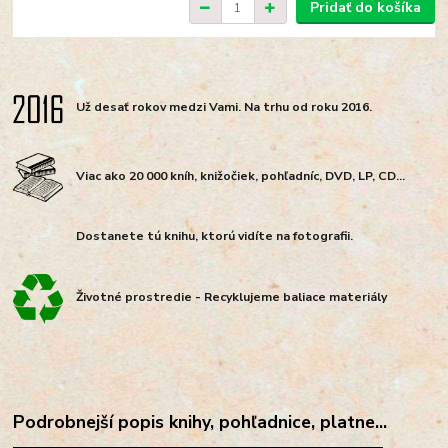
Pridať do košíka
Už desať rokov medzi Vami. Na trhu od roku 2016.
Viac ako 20 000 kníh, knižočiek, pohľadníc, DVD, LP, CD...
Dostanete tú knihu, ktorú vidíte na fotografii.
Životné prostredie - Recyklujeme baliace materiály
Podrobnejší popis knihy, pohľadnice, platne...