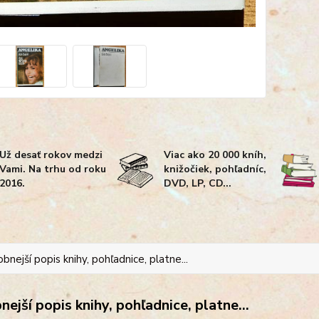
Už desať rokov medzi
Viac ako 20 000 kníh,
Vami. Na trhu od roku
knižočiek, pohľadníc,
2016.
DVD, LP, CD...
bnejší popis knihy, pohľadnice, platne...
ejší popis knihy, pohľadnice, platne...