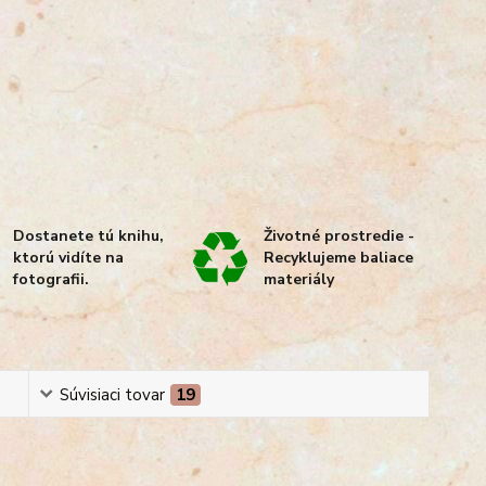
Dostanete tú knihu,
Životné prostredie -
ktorú vidíte na
Recyklujeme baliace
fotografii.
materiály
Súvisiaci tovar
19