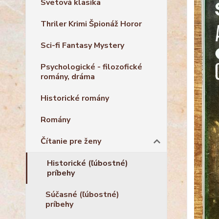
Svetová klasika
Thriler Krimi Špionáž Horor
Sci-fi Fantasy Mystery
Psychologické - filozofické
romány, dráma
Historické romány
Romány
Čítanie pre ženy
Historické (ľúbostné)
príbehy
Súčasné (ľúbostné)
príbehy