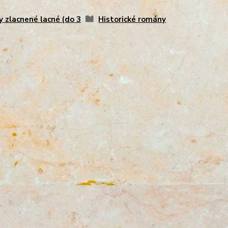
y zlacnené lacné (do 3
Historické romány