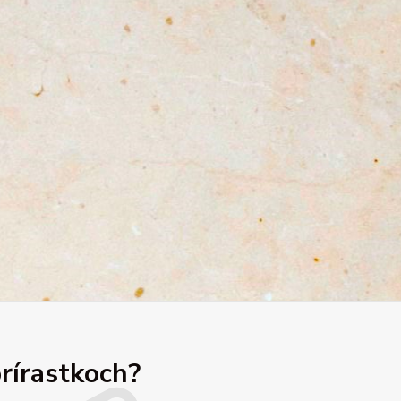
prírastkoch?