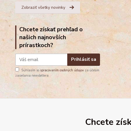
Zobraziť všetky novinky
Chcete získať prehľad o
našich najnovších
prírastkoch?
Prihlásiť sa
Súhlasím so
spracovaním osobných údajov
za účelom
zasielania newslettera.
Chcete získ