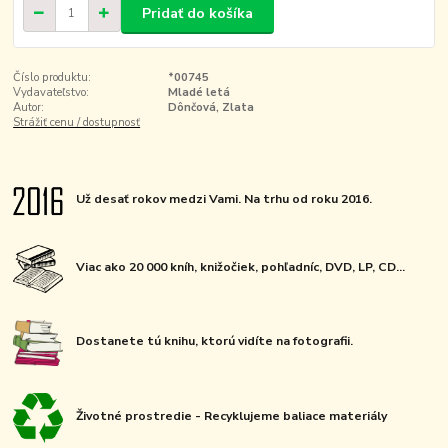
Pridať do košíka
Číslo produktu:
*00745
Vydavateľstvo:
Mladé letá
Autor:
Dônčová, Zlata
Strážiť cenu / dostupnosť
Už desať rokov medzi Vami. Na trhu od roku 2016.
Viac ako 20 000 kníh, knižočiek, pohľadníc, DVD, LP, CD...
Dostanete tú knihu, ktorú vidíte na fotografii.
Životné prostredie - Recyklujeme baliace materiály