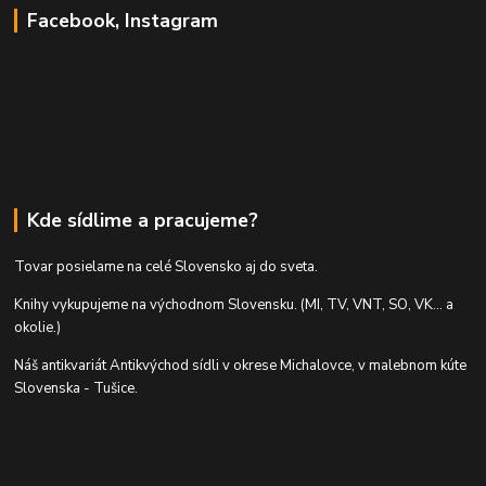
Facebook, Instagram
Kde sídlime a pracujeme?
Tovar posielame na celé Slovensko aj do sveta.
Knihy vykupujeme na východnom Slovensku. (MI, TV, VNT, SO, VK... a
okolie.)
Náš antikvariát Antikvýchod sídli v okrese Michalovce, v malebnom kúte
Slovenska - Tušice.