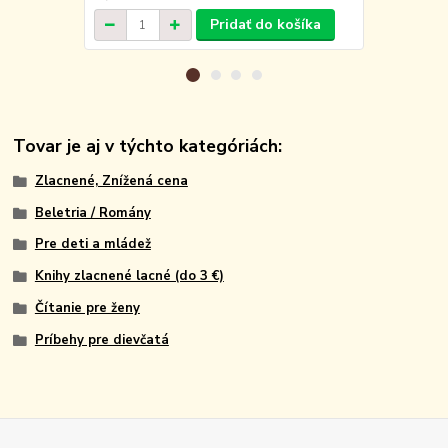
Pridať do košíka
Tovar je aj v týchto kategóriách:
Zlacnené, Znížená cena
Beletria / Romány
Pre deti a mládež
Knihy zlacnené lacné (do 3 €)
Čítanie pre ženy
Príbehy pre dievčatá