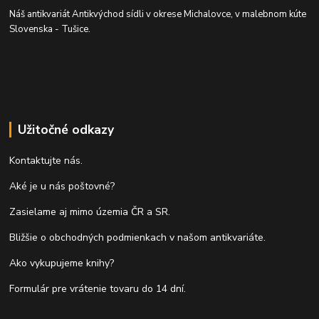
Náš antikvariát Antikvýchod sídli v okrese Michalovce, v malebnom kúte
Slovenska - Tušice.
Užitočné odkazy
Kontaktujte nás.
Aké je u nás poštovné?
Zasielame aj mimo územia ČR a SR.
Bližšie o obchodných podmienkach v našom antikvariáte.
Ako vykupujeme knihy?
Formulár pre vrátenie tovaru do 14 dní.