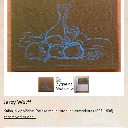
Jerzy Wolff
Kniha je v poľštine. Poľsko maliar, kresliar, akvarelista (1897–1936)
chcem vedieť viac...