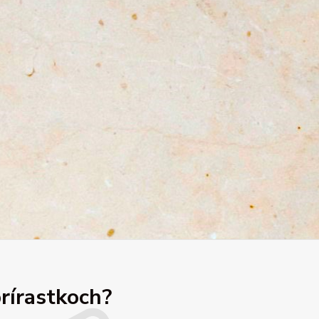
prírastkoch?