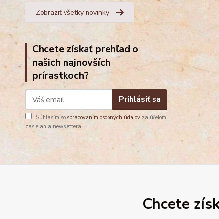
Zobraziť všetky novinky
Chcete získať prehľad o
našich najnovších
prírastkoch?
Prihlásiť sa
Súhlasím so
spracovaním osobných údajov
za účelom
zasielania newslettera.
Chcete získ