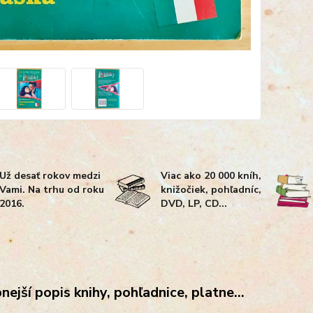
Už desať rokov medzi
Viac ako 20 000 kníh,
Vami. Na trhu od roku
knižočiek, pohľadníc,
2016.
DVD, LP, CD...
ejší popis knihy, pohľadnice, platne...