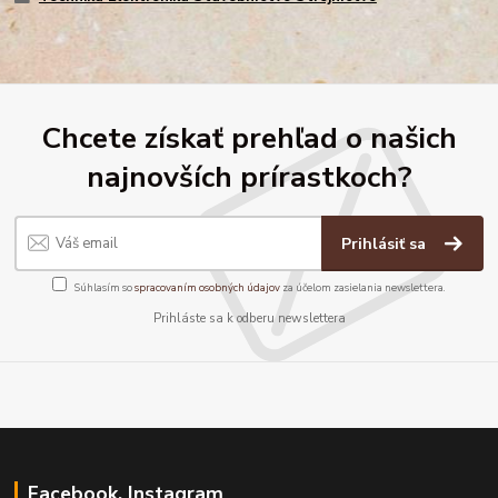
Chcete získať prehľad o našich
najnovších prírastkoch?
Prihlásiť sa
Súhlasím so
spracovaním osobných údajov
za účelom zasielania newslettera.
Prihláste sa k odberu newslettera
Facebook, Instagram