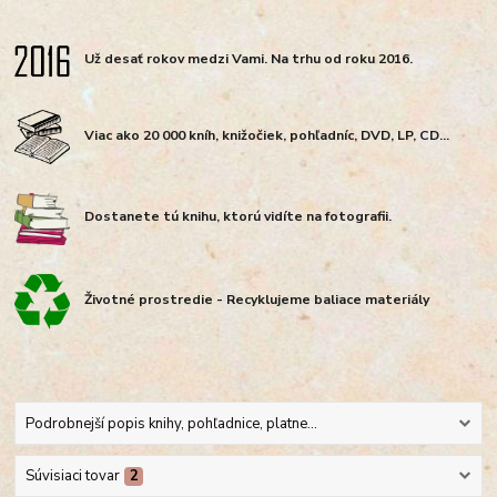
Už desať rokov medzi Vami. Na trhu od roku 2016.
Viac ako 20 000 kníh, knižočiek, pohľadníc, DVD, LP, CD...
Dostanete tú knihu, ktorú vidíte na fotografii.
Životné prostredie - Recyklujeme baliace materiály
Podrobnejší popis knihy, pohľadnice, platne...
Súvisiaci tovar
2