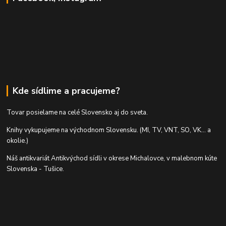
Kde sídlime a pracujeme?
Tovar posielame na celé Slovensko aj do sveta.
Knihy vykupujeme na východnom Slovensku. (MI, TV, VNT, SO, VK... a
okolie.)
Náš antikvariát Antikvýchod sídli v okrese Michalovce, v malebnom kúte
Slovenska - Tušice.