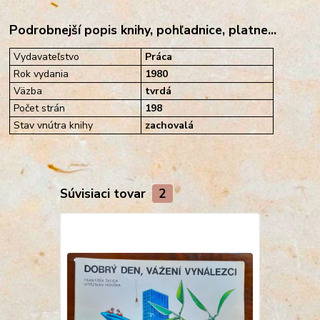
Podrobnejší popis knihy, pohľadnice, platne...
Vydavateľstvo
Práca
Rok vydania
1980
Väzba
tvrdá
Počet strán
198
Stav vnútra knihy
zachovalá
Súvisiaci tovar
2