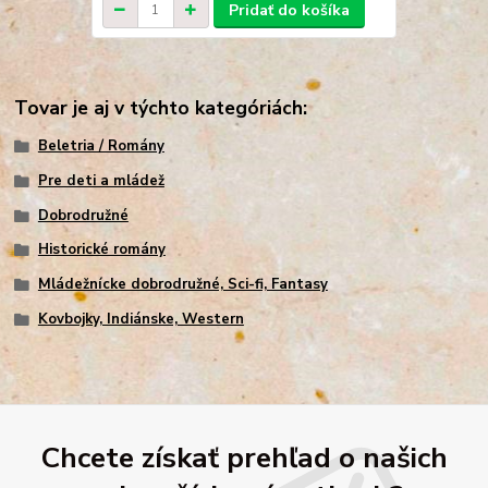
Pridať do košíka
Tovar je aj v týchto kategóriách:
Beletria / Romány
Pre deti a mládež
Dobrodružné
Historické romány
Mládežnícke dobrodružné, Sci-fi, Fantasy
Kovbojky, Indiánske, Western
Chcete získať prehľad o našich