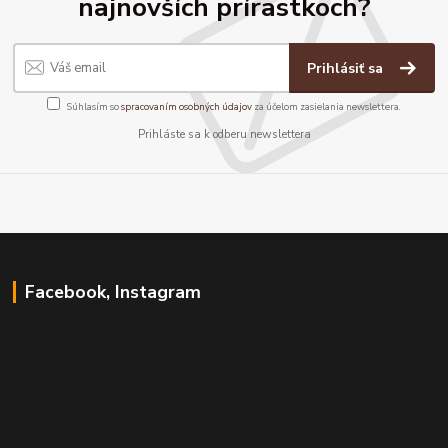
najnovších prírastkoch?
Prihlásiť sa
Súhlasím so
spracovaním osobných údajov
za účelom zasielania newslettera.
Prihláste sa k odberu newslettera
Facebook, Instagram