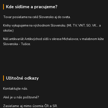
Kde sídlime a pracujeme?
Tovar posielame na celé Slovensko aj do sveta.
Knihy vykupujeme na východnom Slovensku. (MI, TV, VNT, SO, VK... a
okolie.)
Náš antikvariát Antikvýchod sídli v okrese Michalovce, v malebnom kúte
Slovenska - Tušice.
Užitočné odkazy
Kontaktujte nás.
Aké je u nás poštovné?
Zasielame aj mimo územia ČR a SR.