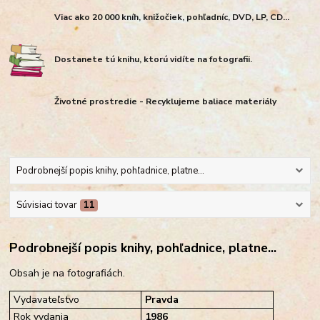
Viac ako 20 000 kníh, knižočiek, pohľadníc, DVD, LP, CD...
Dostanete tú knihu, ktorú vidíte na fotografii.
Životné prostredie - Recyklujeme baliace materiály
Podrobnejší popis knihy, pohľadnice, platne...
Súvisiaci tovar
11
Podrobnejší popis knihy, pohľadnice, platne...
Obsah je na fotografiách.
Vydavateľstvo
Pravda
Rok vydania
1986