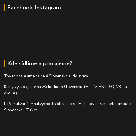
Facebook, Instagram
Kde sídlime a pracujeme?
Tovar posielame na celé Slovensko aj do sveta.
Knihy vykupujeme na východnom Slovensku. (MI, TV, VNT, SO, VK... a
okolie.)
Náš antikvariát Antikvýchod sídli v okrese Michalovce, v malebnom kúte
Slovenska - Tušice.