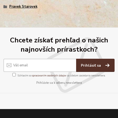
Pravek Starovek
Chcete získať prehľad o našich
najnovších prírastkoch?
Prihlásiť sa
Súhlasím so
spracovaním osobných údajov
za účelom zasielania newslettera.
Prihláste sa k odberu newslettera