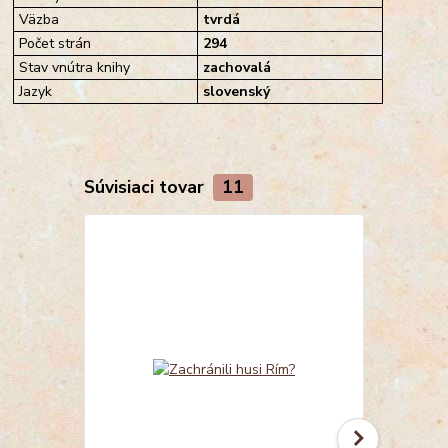
Väzba
tvrdá
Počet strán
294
Stav vnútra knihy
zachovalá
Jazyk
slovenský
Súvisiaci tovar
11