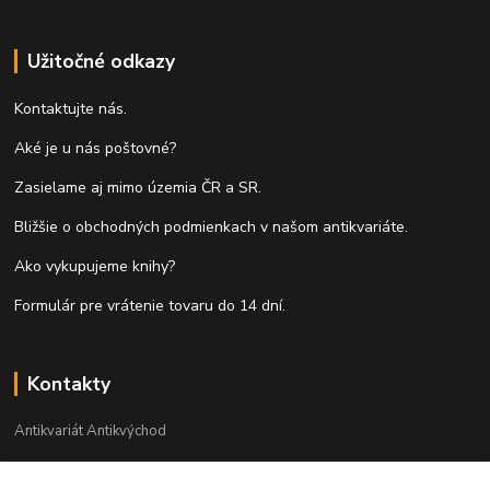
Užitočné odkazy
Kontaktujte nás.
Aké je u nás poštovné?
Zasielame aj mimo územia ČR a SR.
Bližšie o obchodných podmienkach v našom antikvariáte.
Ako vykupujeme knihy?
Formulár pre vrátenie tovaru do 14 dní.
Kontakty
Antikvariát Antikvýchod
+421 911 881 967