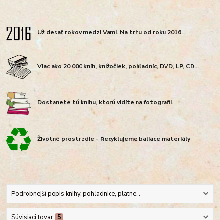
Už desať rokov medzi Vami. Na trhu od roku 2016.
Viac ako 20 000 kníh, knižočiek, pohľadníc, DVD, LP, CD...
Dostanete tú knihu, ktorú vidíte na fotografii.
Životné prostredie - Recyklujeme baliace materiály
Podrobnejší popis knihy, pohľadnice, platne...
Súvisiaci tovar
5