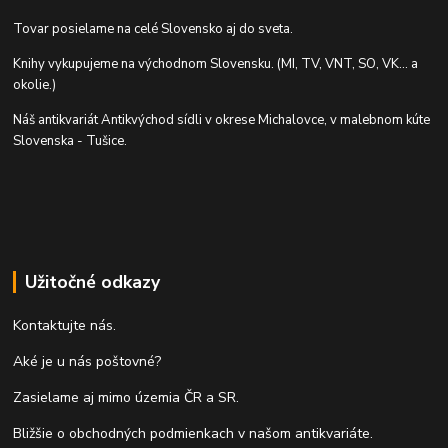
Tovar posielame na celé Slovensko aj do sveta.
Knihy vykupujeme na východnom Slovensku. (MI, TV, VNT, SO, VK... a
okolie.)
Náš antikvariát Antikvýchod sídli v okrese Michalovce, v malebnom kúte
Slovenska - Tušice.
Užitočné odkazy
Kontaktujte nás.
Aké je u nás poštovné?
Zasielame aj mimo územia ČR a SR.
Bližšie o obchodných podmienkach v našom antikvariáte.