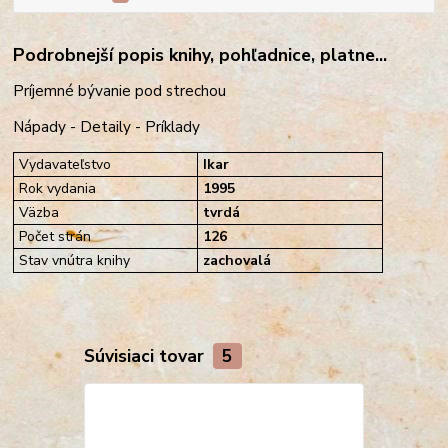
Podrobnejší popis knihy, pohľadnice, platne...
Príjemné bývanie pod strechou
Nápady - Detaily - Príklady
Vydavateľstvo
Ikar
Rok vydania
1995
Väzba
tvrdá
Počet strán
126
Stav vnútra knihy
zachovalá
Súvisiaci tovar
5