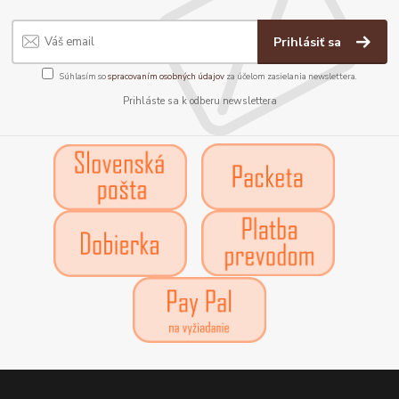
Prihlásiť sa
Súhlasím so
spracovaním osobných údajov
za účelom zasielania newslettera.
Prihláste sa k odberu newslettera