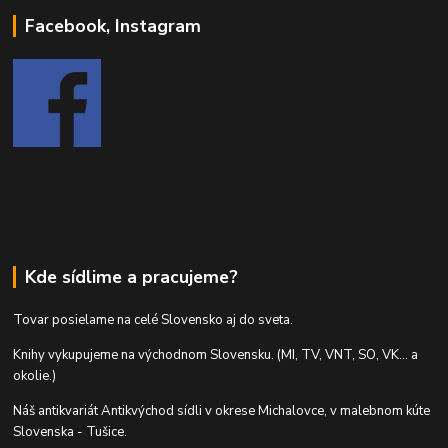
Facebook, Instagram
Kde sídlime a pracujeme?
Tovar posielame na celé Slovensko aj do sveta.
Knihy vykupujeme na východnom Slovensku. (MI, TV, VNT, SO, VK... a
okolie.)
Náš antikvariát Antikvýchod sídli v okrese Michalovce, v malebnom kúte
Slovenska - Tušice.