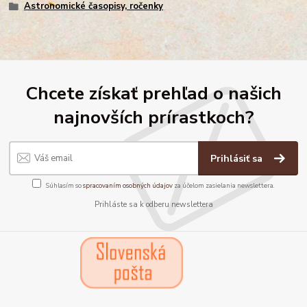
Astronomické časopisy, ročenky
Chcete získať prehľad o našich
najnovších prírastkoch?
Prihlásiť sa
Súhlasím so
spracovaním osobných údajov
za účelom zasielania newslettera.
Prihláste sa k odberu newslettera