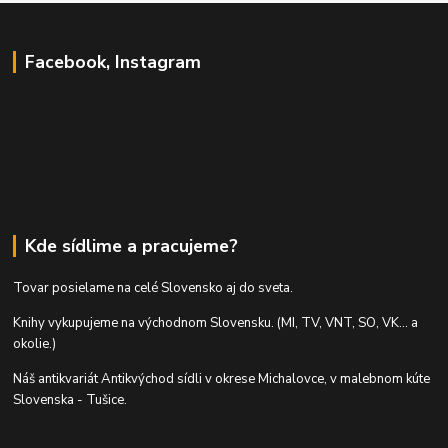
Facebook, Instagram
Kde sídlime a pracujeme?
Tovar posielame na celé Slovensko aj do sveta.
Knihy vykupujeme na východnom Slovensku. (MI, TV, VNT, SO, VK... a
okolie.)
Náš antikvariát Antikvýchod sídli v okrese Michalovce, v malebnom kúte
Slovenska - Tušice.