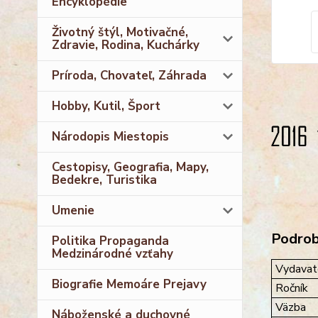
Encyklopédie
Životný štýl, Motivačné,
Zdravie, Rodina, Kuchárky
Príroda, Chovateľ, Záhrada
Hobby, Kutil, Šport
Národopis Miestopis
Cestopisy, Geografia, Mapy,
Bedekre, Turistika
Umenie
Podrobn
Politika Propaganda
Medzinárodné vzťahy
Vydavat
Biografie Memoáre Prejavy
Ročník
Väzba
Náboženské a duchovné