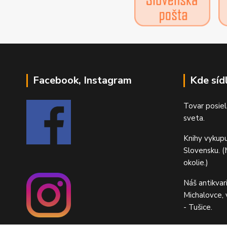
Facebook, Instagram
Kde síd
Tovar posiel
sveta.
Knihy vykup
Slovensku. (M
okolie.)
Náš antikvar
Michalovce,
- Tušice.