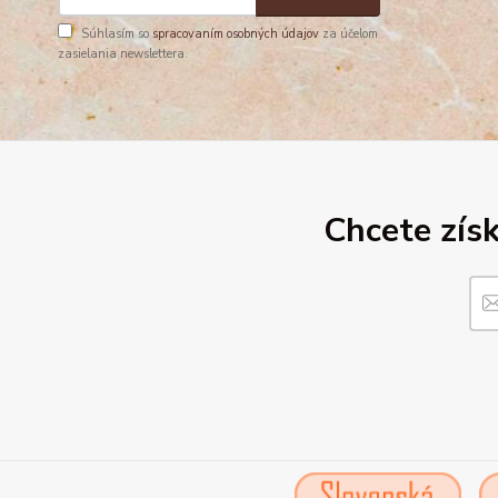
Súhlasím so
spracovaním osobných údajov
za účelom
zasielania newslettera.
Chcete získ