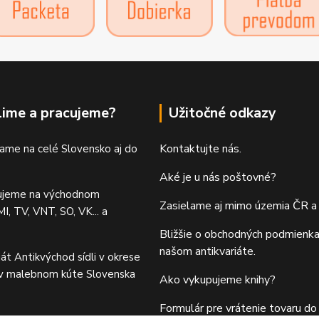
lime a pracujeme?
Užitočné odkazy
Kontaktujte nás.
ame na celé Slovensko aj do
Aké je u nás poštovné?
ujeme na východnom
Zasielame aj mimo územia ČR a
I, TV, VNT, SO, VK... a
Bližšie o obchodných podmienka
našom antikvariáte.
iát Antikvýchod sídli v okrese
 v malebnom kúte Slovenska
Ako vykupujeme knihy?
Formulár pre vrátenie tovaru do 