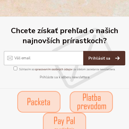
Chcete získať prehľad o našich
najnovších prírastkoch?
Prihlásiť sa
Súhlasím so
spracovaním osobných údajov
za účelom zasielania newslettera.
Prihláste sa k odberu newslettera