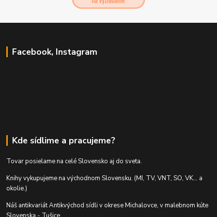
Facebook, Instagram
Kde sídlime a pracujeme?
Tovar posielame na celé Slovensko aj do sveta.
Knihy vykupujeme na východnom Slovensku. (MI, TV, VNT, SO, VK... a
okolie.)
Náš antikvariát Antikvýchod sídli v okrese Michalovce, v malebnom kúte
Slovenska - Tušice.