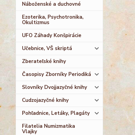
Náboženské a duchovné
Ezoterika, Psychotronika,
Okultizmus
UFO Záhady Konšpirácie
Učebnice, VŠ skriptá
Zberateľské knihy
Časopisy Zborníky Periodiká
Slovníky Dvojjazyčné knihy
Cudzojazyčné knihy
Pohľadnice, Letáky, Plagáty
Filatelia Numizmatika
Vlajky