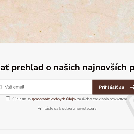
ať prehľad o našich najnovších 
Prihlásiť sa
Súhlasím so
spracovaním osobných údajov
za účelom zasielania newslettera.
Prihláste sa k odberu newslettera