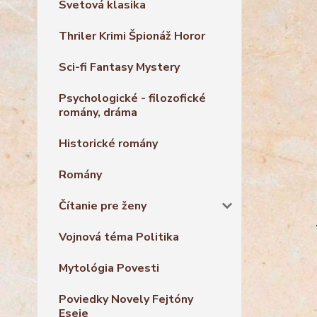
Svetová klasika
Thriler Krimi Špionáž Horor
Sci-fi Fantasy Mystery
Psychologické - filozofické
romány, dráma
Historické romány
Romány
Čítanie pre ženy
Vojnová téma Politika
Mytológia Povesti
Poviedky Novely Fejtóny
Eseje