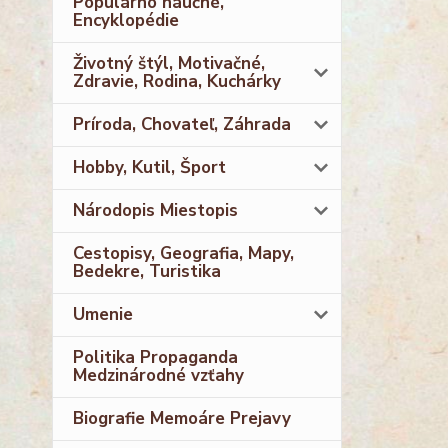
Populárno náučné,
Encyklopédie
Životný štýl, Motivačné,
Zdravie, Rodina, Kuchárky
Príroda, Chovateľ, Záhrada
Hobby, Kutil, Šport
Národopis Miestopis
Cestopisy, Geografia, Mapy,
Bedekre, Turistika
Umenie
Politika Propaganda
Medzinárodné vzťahy
Biografie Memoáre Prejavy