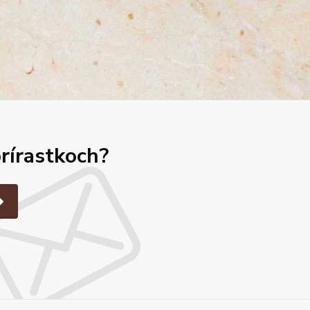
prírastkoch?