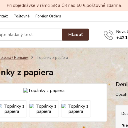
Pri objednávke v rámci SR a ČR nad 50 € poštovné zdarma.
ntakt
Poštovné
Foreign Orders
Neviet
Hľadať
+421
eletria / Romány
Topánky z papiera
nky z papiera
Deni
Obsah 
Dos
Nie