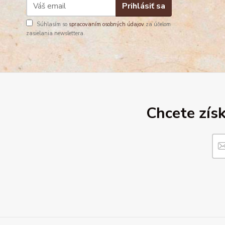
Prihlásiť sa
Súhlasím so
spracovaním osobných údajov
za účelom
zasielania newslettera.
Chcete získ