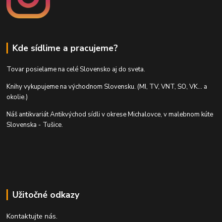
Kde sídlime a pracujeme?
Tovar posielame na celé Slovensko aj do sveta.
Knihy vykupujeme na východnom Slovensku. (MI, TV, VNT, SO, VK... a
okolie.)
Náš antikvariát Antikvýchod sídli v okrese Michalovce, v malebnom kúte
Slovenska - Tušice.
Užitočné odkazy
Kontaktujte nás.