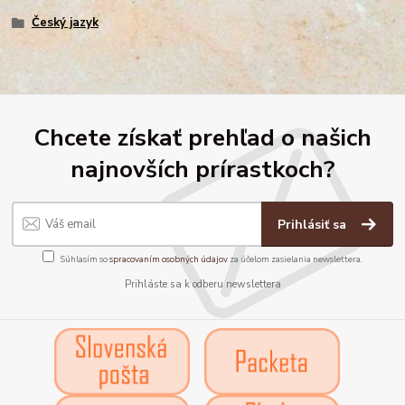
Český jazyk
Chcete získať prehľad o našich
najnovších prírastkoch?
Prihlásiť sa
Súhlasím so
spracovaním osobných údajov
za účelom zasielania newslettera.
Prihláste sa k odberu newslettera