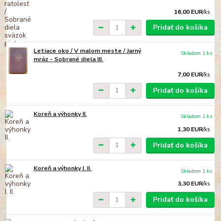
16,00 EUR
/
ks
Pridať do košíka
Letiace oko / V malom meste / Jarný
Skladom 1 ks
mráz - Sobrané diela III.
7,00 EUR
/
ks
Pridať do košíka
Koreň a výhonky II.
Skladom 1 ks
1,30 EUR
/
ks
Pridať do košíka
Koreň a výhonky I. II.
Skladom 1 ks
3,30 EUR
/
ks
Pridať do košíka