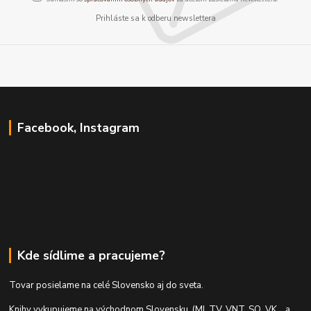
Prihláste sa k odberu newslettera
Facebook, Instagram
Kde sídlime a pracujeme?
Tovar posielame na celé Slovensko aj do sveta.
Knihy vykupujeme na východnom Slovensku. (MI, TV, VNT, SO, VK... a