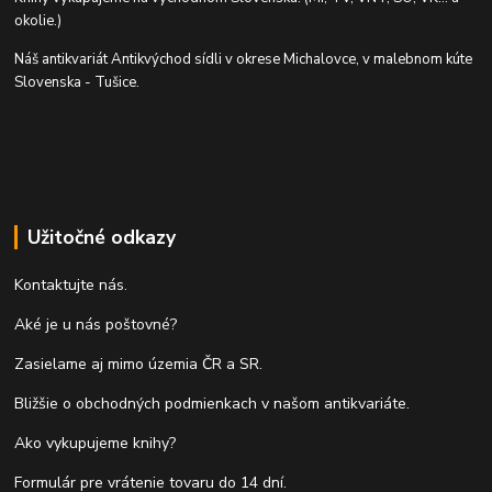
okolie.)
Náš antikvariát Antikvýchod sídli v okrese Michalovce, v malebnom kúte
Slovenska - Tušice.
Užitočné odkazy
Kontaktujte nás.
Aké je u nás poštovné?
Zasielame aj mimo územia ČR a SR.
Bližšie o obchodných podmienkach v našom antikvariáte.
Ako vykupujeme knihy?
Formulár pre vrátenie tovaru do 14 dní.