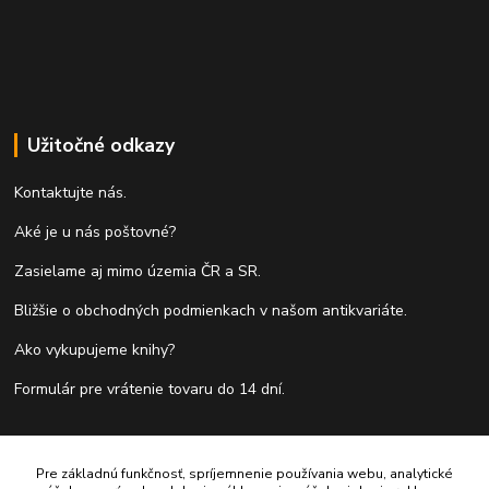
Užitočné odkazy
Kontaktujte nás.
Aké je u nás poštovné?
Zasielame aj mimo územia ČR a SR.
Bližšie o obchodných podmienkach v našom antikvariáte.
Ako vykupujeme knihy?
Formulár pre vrátenie tovaru do 14 dní.
Kontakty
Pre základnú funkčnosť, spríjemnenie používania webu, analytické