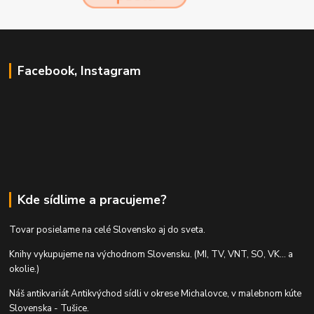
Facebook, Instagram
Kde sídlime a pracujeme?
Tovar posielame na celé Slovensko aj do sveta.
Knihy vykupujeme na východnom Slovensku. (MI, TV, VNT, SO, VK... a
okolie.)
Náš antikvariát Antikvýchod sídli v okrese Michalovce, v malebnom kúte
Slovenska - Tušice.