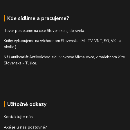
Kde sídlime a pracujeme?
Tovar posielame na celé Slovensko aj do sveta.
Knihy vykupujeme na východnom Slovensku. (MI, TV, VNT, SO, VK... a
okolie.)
Náš antikvariát Antikvýchod sídli v okrese Michalovce, v malebnom kúte
Slovenska - Tušice.
Užitočné odkazy
Kontaktujte nás.
Aké je u nás poštovné?