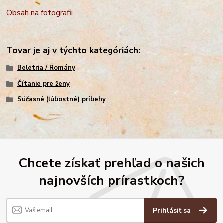
Obsah na fotografii
Tovar je aj v týchto kategóriách:
Beletria / Romány
Čítanie pre ženy
Súčasné (ľúbostné) príbehy
Chcete získať prehľad o našich
najnovších prírastkoch?
Prihlásiť sa