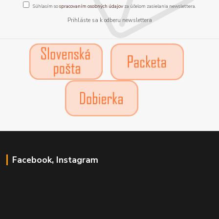
Súhlasím so
spracovaním osobných údajov
za účelom zasielania newslettera.
Prihláste sa k odberu newslettera
Facebook, Instagram