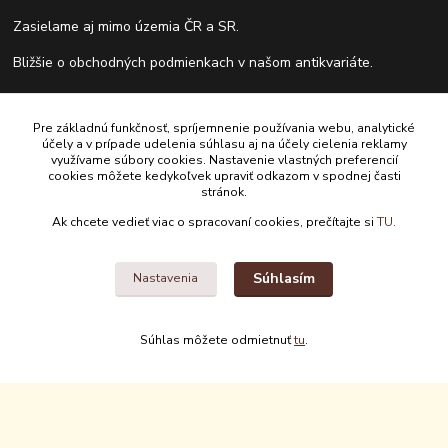
Zasielame aj mimo územia ČR a SR.
Bližšie o obchodných podmienkach v našom antikvariáte.
Ako vykupujeme knihy?
Pre základnú funkčnosť, spríjemnenie používania webu, analytické
Formulár pre vrátenie tovaru do 14 dní.
účely a v prípade udelenia súhlasu aj na účely cielenia reklamy
využívame súbory cookies. Nastavenie vlastných preferencií
cookies môžete kedykoľvek upraviť odkazom v spodnej časti
stránok.
Kontakty
Ak chcete vedieť viac o spracovaní cookies, prečítajte si
TU.
Antikvariát Antikvýchod
Súhlasím
Nastavenia
+421 911 881 967
antikvariat@antikvychod.sk
Súhlas môžete odmietnuť
tu
.