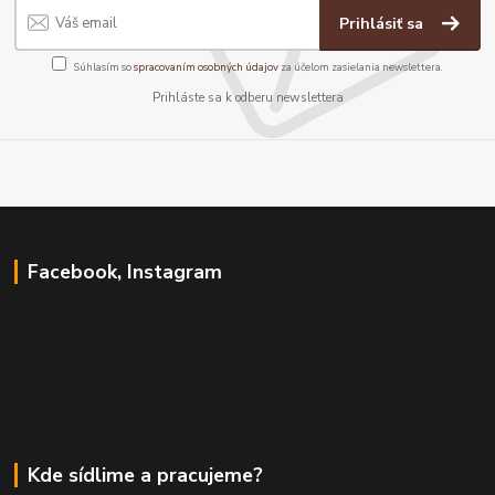
Prihlásiť sa
Súhlasím so
spracovaním osobných údajov
za účelom zasielania newslettera.
Prihláste sa k odberu newslettera
Facebook, Instagram
Kde sídlime a pracujeme?