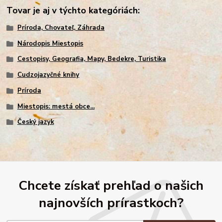
Tovar je aj v týchto kategóriách:
Príroda, Chovateľ, Záhrada
Národopis Miestopis
Cestopisy, Geografia, Mapy, Bedekre, Turistika
Cudzojazyčné knihy
Príroda
Miestopis: mestá obce...
Český jazyk
Chcete získať prehľad o našich
najnovších prírastkoch?