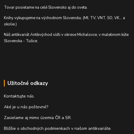
Tovar posielame na celé Slovensko aj do sveta.
Knihy vykupujeme na východnom Slovensku. (MI, TV, VNT, SO, VK... a
okolie.)
Náš antikvariát Antikvýchod sídli v okrese Michalovce, v malebnom kúte
Slovenska - Tušice.
Užitočné odkazy
Kontaktujte nás.
Aké je u nás poštovné?
Zasielame aj mimo územia ČR a SR.
Bližšie o obchodných podmienkach v našom antikvariáte.