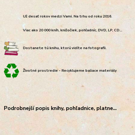
Už desať rokov medzi Vami. Na trhu od roku 2016.
Viac ako 20 000 kníh, knižočiek, pohľadníc, DVD, LP, CD...
Dostanete tú knihu, ktorú vidíte na fotografii.
Životné prostredie - Recyklujeme baliace materiály
Podrobnejší popis knihy, pohľadnice, platne...