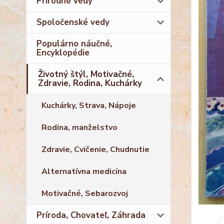
Prírodné vedy
Spoločenské vedy
Populárno náučné,
Encyklopédie
Životný štýl, Motivačné,
Zdravie, Rodina, Kuchárky
Kuchárky, Strava, Nápoje
Rodina, manželstvo
Zdravie, Cvičenie, Chudnutie
Alternatívna medicína
Motivačné, Sebarozvoj
Príroda, Chovateľ, Záhrada