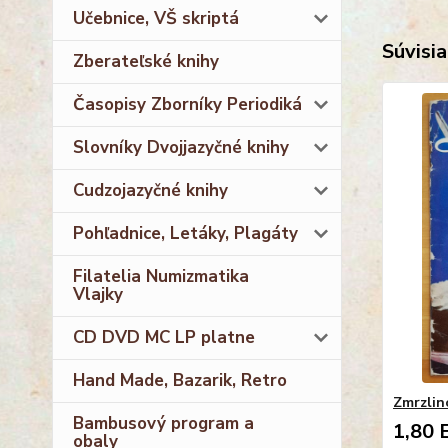
Učebnice, VŠ skriptá
Súvisia
Zberateľské knihy
Časopisy Zborníky Periodiká
Slovníky Dvojjazyčné knihy
Cudzojazyčné knihy
Pohľadnice, Letáky, Plagáty
Filatelia Numizmatika
Vlajky
CD DVD MC LP platne
Hand Made, Bazarik, Retro
Zmrzlin
Bambusový program a
1,80 
obaly