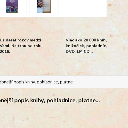
Už desať rokov medzi
Viac ako 20 000 kníh,
Vami. Na trhu od roku
knižočiek, pohľadníc,
2016.
DVD, LP, CD...
bnejší popis knihy, pohľadnice, platne...
ejší popis knihy, pohľadnice, platne...