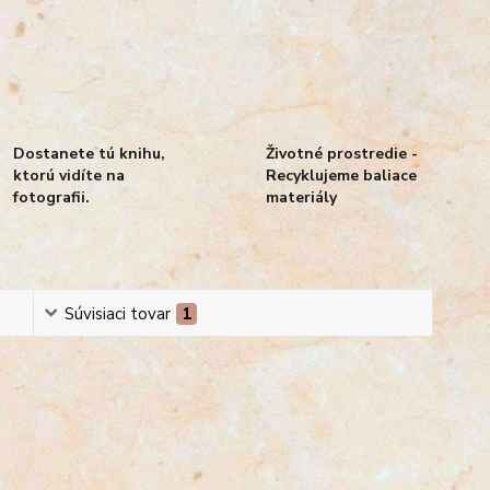
Dostanete tú knihu,
Životné prostredie -
ktorú vidíte na
Recyklujeme baliace
fotografii.
materiály
Súvisiaci tovar
1