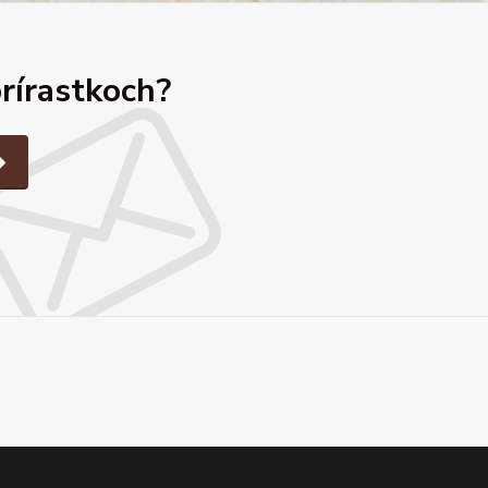
prírastkoch?