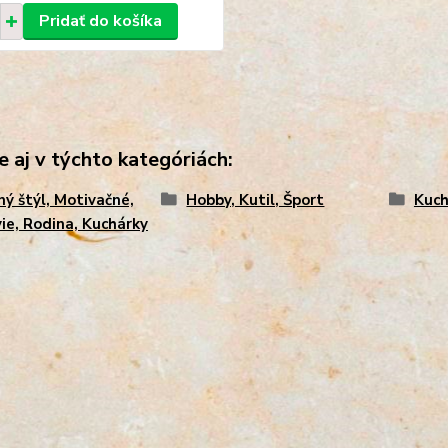
Pridať do košíka
e aj v týchto kategóriách:
ný štýl, Motivačné,
Hobby, Kutil, Šport
Kuch
ie, Rodina, Kuchárky