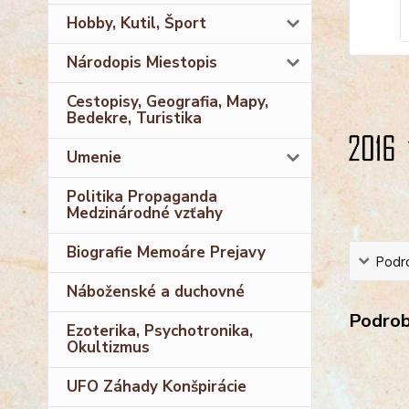
Hobby, Kutil, Šport
Národopis Miestopis
Cestopisy, Geografia, Mapy,
Bedekre, Turistika
Umenie
Politika Propaganda
Medzinárodné vzťahy
Biografie Memoáre Prejavy
Podro
Náboženské a duchovné
Podrobn
Ezoterika, Psychotronika,
Okultizmus
UFO Záhady Konšpirácie