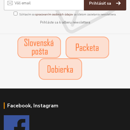
Prihlásiť sa
Súhlasím so
spracovaním osobných údajov
za účelom zasielania newslettera.
Prihláste sa k odberu newslettera
Facebook, Instagram