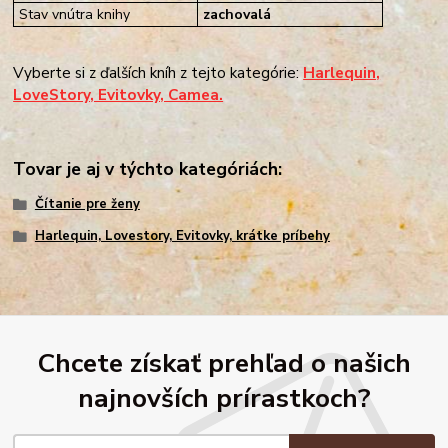
Stav vnútra knihy
zachovalá
Vyberte si z ďalších kníh z tejto kategórie:
Harlequin,
LoveStory, Evitovky, Camea.
Tovar je aj v týchto kategóriách:
Čítanie pre ženy
Harlequin, Lovestory, Evitovky, krátke príbehy
Chcete získať prehľad o našich
najnovších prírastkoch?