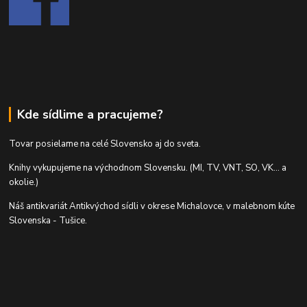
Kde sídlime a pracujeme?
Tovar posielame na celé Slovensko aj do sveta.
Knihy vykupujeme na východnom Slovensku. (MI, TV, VNT, SO, VK... a
okolie.)
Náš antikvariát Antikvýchod sídli v okrese Michalovce, v malebnom kúte
Slovenska - Tušice.