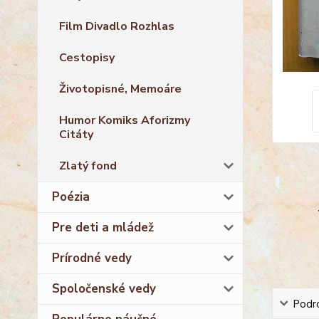
Film Divadlo Rozhlas
Cestopisy
Životopisné, Memoáre
Humor Komiks Aforizmy
Citáty
Zlatý fond
Poézia
Pre deti a mládež
Prírodné vedy
Spoločenské vedy
Podro