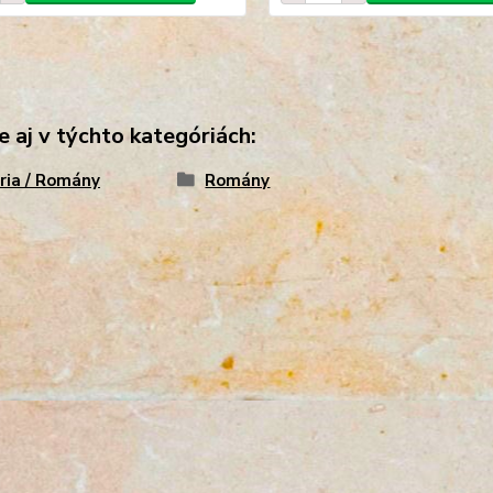
e aj v týchto kategóriách:
ria / Romány
Romány