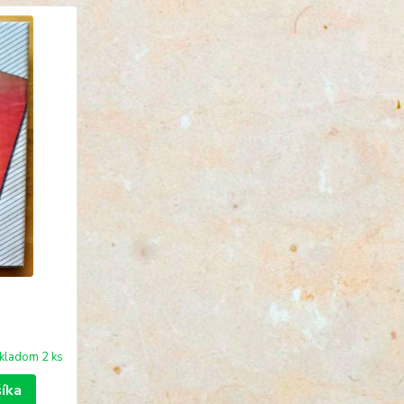
kladom 2 ks
šíka