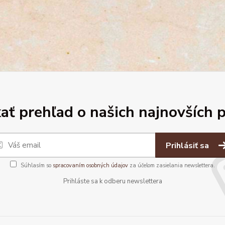
ať prehľad o našich najnovších 
Prihlásiť sa
Súhlasím so
spracovaním osobných údajov
za účelom zasielania newslettera.
Prihláste sa k odberu newslettera