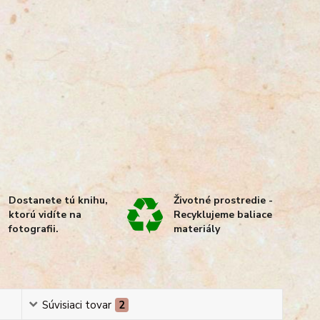
Dostanete tú knihu,
Životné prostredie -
ktorú vidíte na
Recyklujeme baliace
fotografii.
materiály
Súvisiaci tovar
2