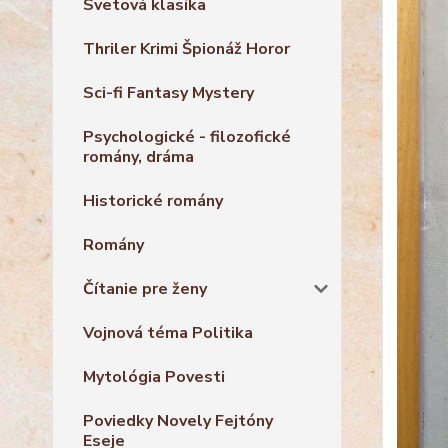
Svetová klasika
Thriler Krimi Špionáž Horor
Sci-fi Fantasy Mystery
Psychologické - filozofické
romány, dráma
Historické romány
Romány
Čítanie pre ženy
Vojnová téma Politika
Mytológia Povesti
Poviedky Novely Fejtóny
Eseje