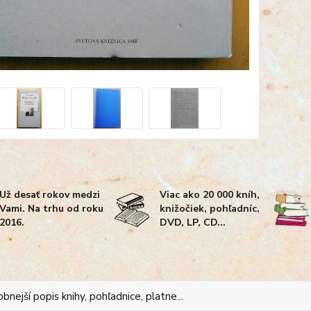
Už desať rokov medzi
Viac ako 20 000 kníh,
Vami. Na trhu od roku
knižočiek, pohľadníc,
2016.
DVD, LP, CD...
bnejší popis knihy, pohľadnice, platne...