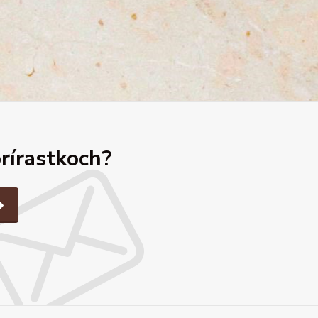
prírastkoch?