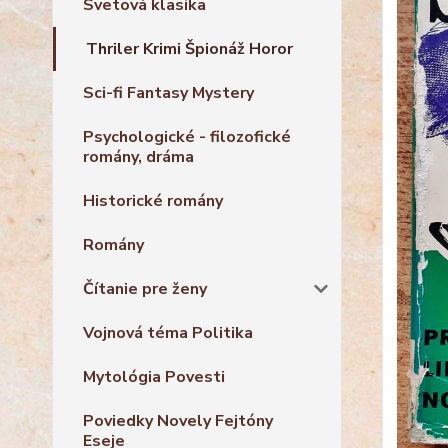
Svetová klasika
Thriler Krimi Špionáž Horor
Sci-fi Fantasy Mystery
Psychologické - filozofické
romány, dráma
Historické romány
Romány
Čítanie pre ženy
Vojnová téma Politika
Mytológia Povesti
Poviedky Novely Fejtóny
Eseje