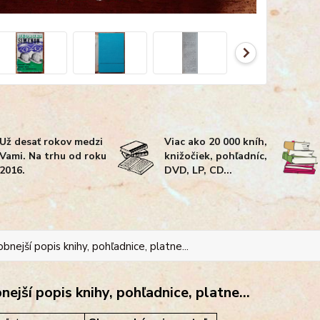
Už desať rokov medzi
Viac ako 20 000 kníh,
Vami. Na trhu od roku
knižočiek, pohľadníc,
2016.
DVD, LP, CD...
bnejší popis knihy, pohľadnice, platne...
ejší popis knihy, pohľadnice, platne...