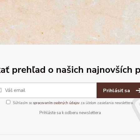
ať prehľad o našich najnovších 
Prihlásiť sa
Súhlasím so
spracovaním osobných údajov
za účelom zasielania newslettera.
Prihláste sa k odberu newslettera