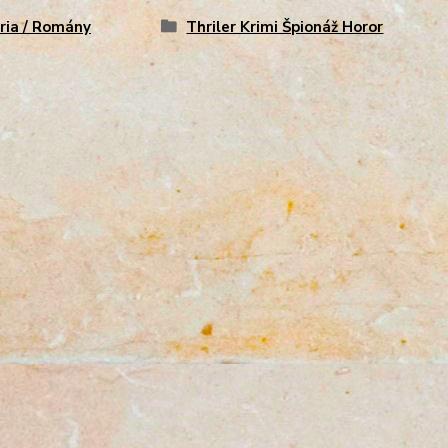
ria / Romány
Thriler Krimi Špionáž Horor