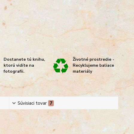
Dostanete tú knihu,
Životné prostredie -
ktorú vidíte na
Recyklujeme baliace
fotografii.
materiály
Súvisiaci tovar
7