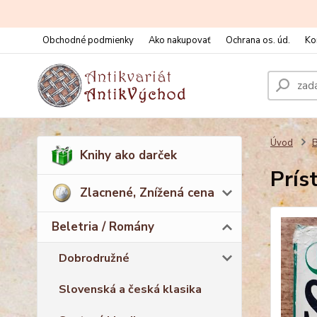
Obchodné podmienky
Ako nakupovať
Ochrana os. úd.
Ko
Úvod
B
Knihy ako darček
Prís
Zlacnené, Znížená cena
Beletria / Romány
Dobrodružné
Slovenská a česká klasika