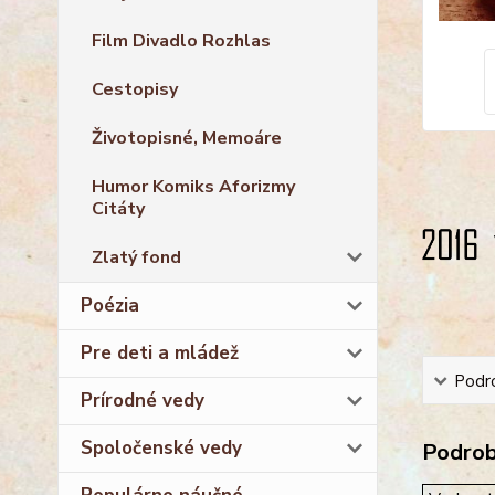
Film Divadlo Rozhlas
Cestopisy
Životopisné, Memoáre
Humor Komiks Aforizmy
Citáty
Zlatý fond
Poézia
Pre deti a mládež
Podro
Prírodné vedy
Spoločenské vedy
Podrobn