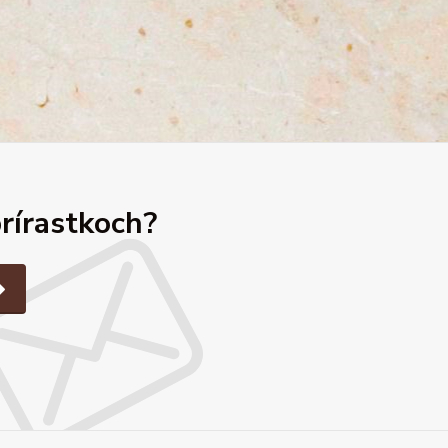
prírastkoch?