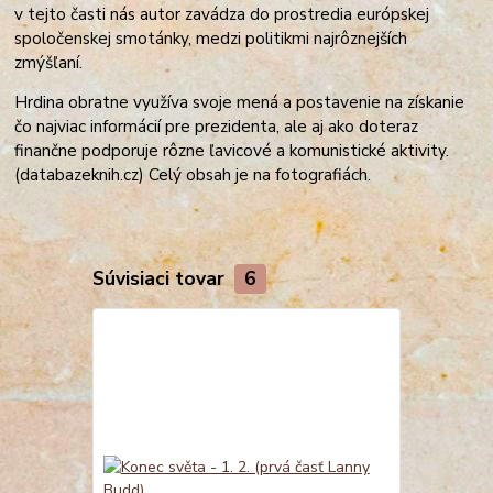
v tejto časti nás autor zavádza do prostredia európskej
spoločenskej smotánky, medzi politikmi najrôznejších
zmýšľaní.
Hrdina obratne využíva svoje mená a postavenie na získanie
čo najviac informácií pre prezidenta, ale aj ako doteraz
finančne podporuje rôzne ľavicové a komunistické aktivity.
(databazeknih.cz) Celý obsah je na fotografiách.
Súvisiaci tovar
6