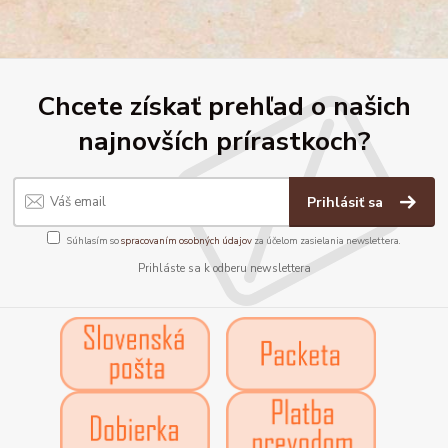
Chcete získať prehľad o našich
najnovších prírastkoch?
Prihlásiť sa
Súhlasím so
spracovaním osobných údajov
za účelom zasielania newslettera.
Prihláste sa k odberu newslettera