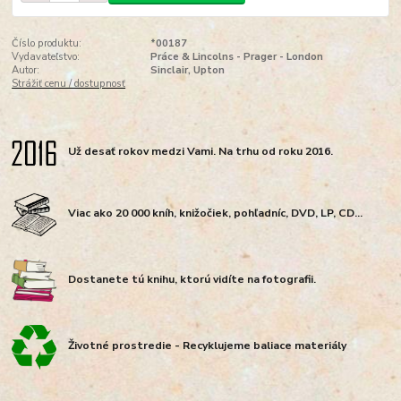
Číslo produktu:
*00187
Vydavateľstvo:
Práce & Lincolns - Prager - London
Autor:
Sinclair, Upton
Strážiť cenu / dostupnosť
Už desať rokov medzi Vami. Na trhu od roku 2016.
Viac ako 20 000 kníh, knižočiek, pohľadníc, DVD, LP, CD...
Dostanete tú knihu, ktorú vidíte na fotografii.
Životné prostredie - Recyklujeme baliace materiály