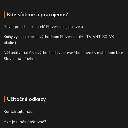
Kde sídlime a pracujeme?
Tovar posielame na celé Slovensko aj do sveta.
Knihy vykupujeme na východnom Slovensku. (MI, TV, VNT, SO, VK... a
okolie.)
Náš antikvariát Antikvýchod sídli v okrese Michalovce, v malebnom kúte
Slovenska - Tušice.
Užitočné odkazy
Kontaktujte nás.
Aké je u nás poštovné?