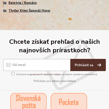
Beletria / Romány
Thriler Krimi Špionáž Horor
Chcete získať prehľad o našich
najnovších prírastkoch?
Prihlásiť sa
Súhlasím so
spracovaním osobných údajov
za účelom zasielania newslettera.
Prihláste sa k odberu newslettera