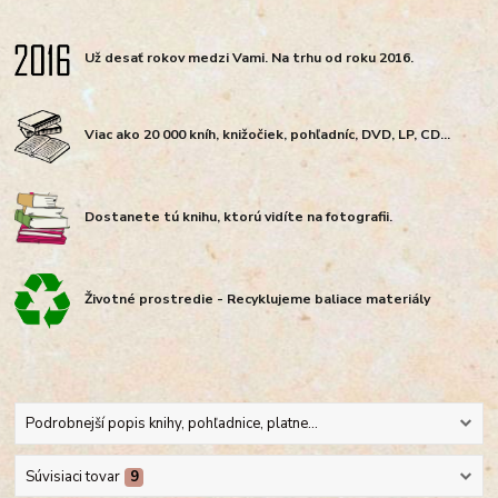
Už desať rokov medzi Vami. Na trhu od roku 2016.
Viac ako 20 000 kníh, knižočiek, pohľadníc, DVD, LP, CD...
Dostanete tú knihu, ktorú vidíte na fotografii.
Životné prostredie - Recyklujeme baliace materiály
Podrobnejší popis knihy, pohľadnice, platne...
Súvisiaci tovar
9