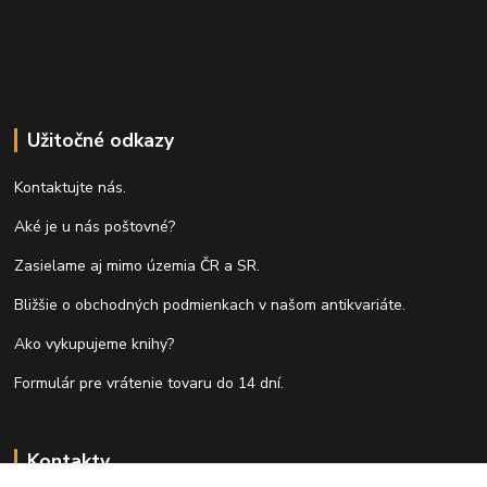
Užitočné odkazy
Kontaktujte nás.
Aké je u nás poštovné?
Zasielame aj mimo územia ČR a SR.
Bližšie o obchodných podmienkach v našom antikvariáte.
Ako vykupujeme knihy?
Formulár pre vrátenie tovaru do 14 dní.
Kontakty