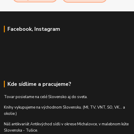
Facebook, Instagram
Kde sídlime a pracujeme?
Tovar posielame na celé Slovensko aj do sveta.
Knihy vykupujeme na východnom Slovensku. (MI, TV, VNT, SO, VK... a
okolie.)
Náš antikvariát Antikvýchod sídli v okrese Michalovce, v malebnom kúte
Slovenska - Tušice.