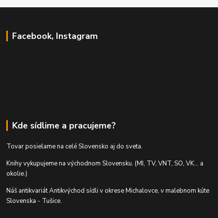
Facebook, Instagram
Kde sídlime a pracujeme?
Tovar posielame na celé Slovensko aj do sveta.
Knihy vykupujeme na východnom Slovensku. (MI, TV, VNT, SO, VK... a
okolie.)
Náš antikvariát Antikvýchod sídli v okrese Michalovce, v malebnom kúte
Slovenska - Tušice.