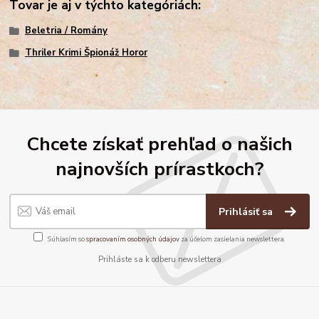
Tovar je aj v týchto kategóriách:
Beletria / Romány
Thriler Krimi Špionáž Horor
Chcete získať prehľad o našich
najnovších prírastkoch?
Prihlásiť sa
Súhlasím so
spracovaním osobných údajov
za účelom zasielania newslettera.
Prihláste sa k odberu newslettera