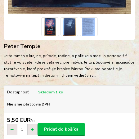
Peter Temple
Je to román o krajine, prírode, rodine, o politike a moci; o potrebe žiť
slušne vo svete, kde je veľa vecí prehnitých. Je to pôsobivé a fascinujúce
rozprávanie, ktoré prekračuje hranice žánrov. Prekliate pobrežie je
Templovým najlepším dielom...
chcem vedieť viac...
Dostupnosť
Skladom 1 ks
Nie sme platcovia DPH
5,50 EUR
/
ks
Pridať do košíka