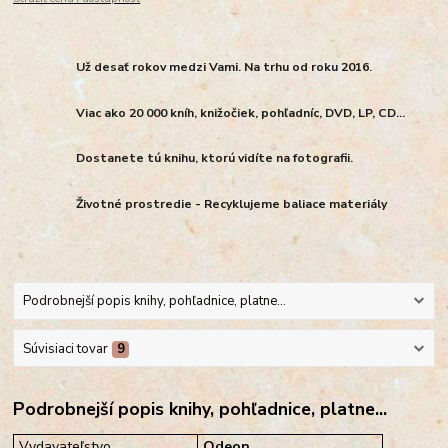
Už desať rokov medzi Vami. Na trhu od roku 2016.
Viac ako 20 000 kníh, knižočiek, pohľadníc, DVD, LP, CD...
Dostanete tú knihu, ktorú vidíte na fotografii.
Životné prostredie - Recyklujeme baliace materiály
Podrobnejší popis knihy, pohľadnice, platne...
Súvisiaci tovar
9
Podrobnejší popis knihy, pohľadnice, platne...
Vydavateľstvo
Odeon