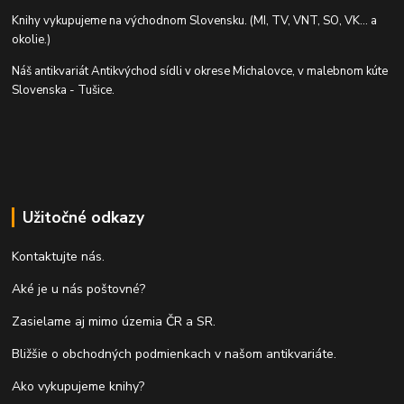
Knihy vykupujeme na východnom Slovensku. (MI, TV, VNT, SO, VK... a
okolie.)
Náš antikvariát Antikvýchod sídli v okrese Michalovce, v malebnom kúte
Slovenska - Tušice.
Užitočné odkazy
Kontaktujte nás.
Aké je u nás poštovné?
Zasielame aj mimo územia ČR a SR.
Bližšie o obchodných podmienkach v našom antikvariáte.
Ako vykupujeme knihy?