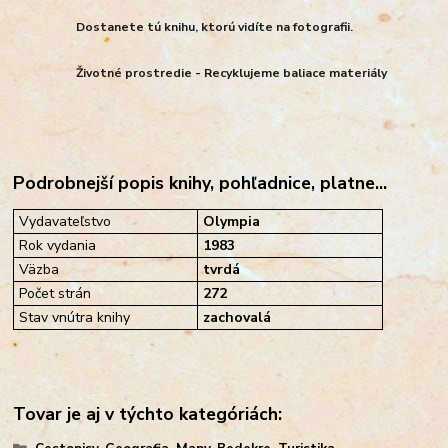
Dostanete tú knihu, ktorú vidíte na fotografii.
Životné prostredie - Recyklujeme baliace materiály
Podrobnejší popis knihy, pohľadnice, platne...
Vydavateľstvo
Olympia
Rok vydania
1983
Väzba
tvrdá
Počet strán
272
Stav vnútra knihy
zachovalá
Tovar je aj v týchto kategóriách: