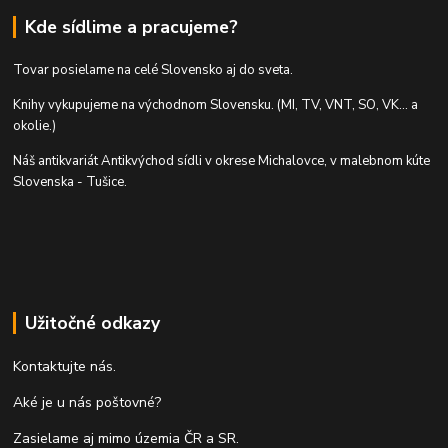
Kde sídlime a pracujeme?
Tovar posielame na celé Slovensko aj do sveta.
Knihy vykupujeme na východnom Slovensku. (MI, TV, VNT, SO, VK... a
okolie.)
Náš antikvariát Antikvýchod sídli v okrese Michalovce, v malebnom kúte
Slovenska - Tušice.
Užitočné odkazy
Kontaktujte nás.
Aké je u nás poštovné?
Zasielame aj mimo územia ČR a SR.